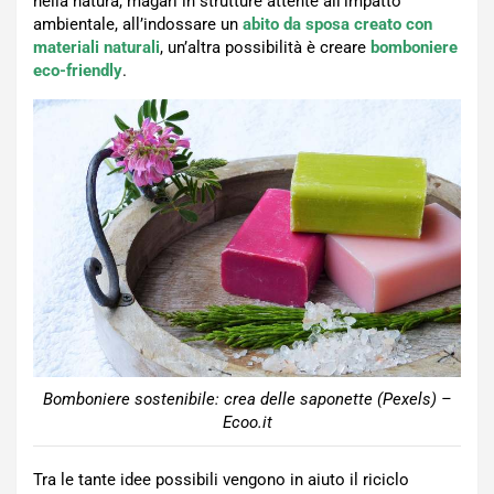
nella natura, magari in strutture attente all’impatto
ambientale, all’indossare un
abito da sposa creato con
materiali naturali
, un’altra possibilità è creare
bomboniere
eco-friendly
.
Bomboniere sostenibile: crea delle saponette (Pexels) –
Ecoo.it
Tra le tante idee possibili vengono in aiuto il riciclo