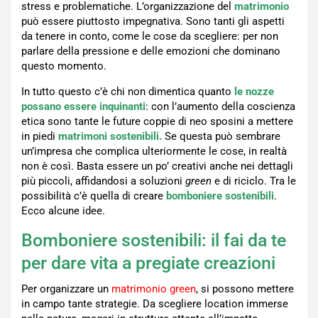
stress e problematiche. L’organizzazione del
matrimonio
può essere piuttosto impegnativa. Sono tanti gli aspetti
da tenere in conto, come le cose da scegliere: per non
parlare della pressione e delle emozioni che dominano
questo momento.
In tutto questo c’è chi non dimentica quanto
le nozze
possano essere inquinanti
: con l’aumento della coscienza
etica sono tante le future coppie di neo sposini a mettere
in piedi
matrimoni sostenibili.
Se questa può sembrare
un’impresa che complica ulteriormente le cose, in realtà
non è così. Basta essere un po’ creativi anche nei dettagli
più piccoli, affidandosi a soluzioni
green
e di riciclo. Tra le
possibilità c’è quella di creare
bomboniere sostenibili
.
Ecco alcune idee.
Bomboniere sostenibili: il fai da te
per dare vita a pregiate creazioni
Per organizzare un
matrimonio green
, si possono mettere
in campo tante strategie. Da scegliere location immerse