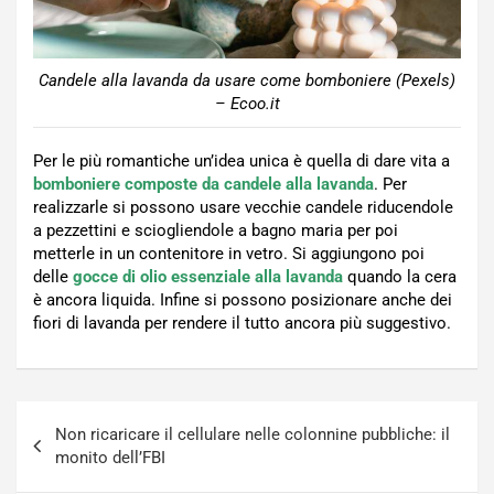
Candele alla lavanda da usare come bomboniere (Pexels)
– Ecoo.it
Per le più romantiche un’idea unica è quella di dare vita a
bomboniere composte da candele alla lavanda
. Per
realizzarle si possono usare vecchie candele riducendole
a pezzettini e sciogliendole a bagno maria per poi
metterle in un contenitore in vetro. Si aggiungono poi
delle
gocce di olio essenziale alla lavanda
quando la cera
è ancora liquida. Infine si possono posizionare anche dei
fiori di lavanda per rendere il tutto ancora più suggestivo.
Navigazione
Non ricaricare il cellulare nelle colonnine pubbliche: il
articoli
monito dell’FBI