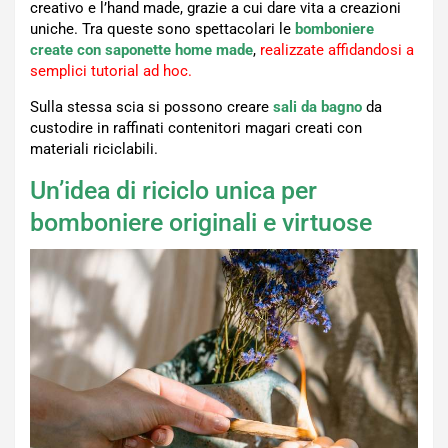
creativo e l’hand made, grazie a cui dare vita a creazioni
uniche. Tra queste sono spettacolari le
bomboniere
create con saponette home made
,
realizzate
affidandosi a
semplici tutorial ad hoc
.
Sulla stessa scia si possono creare
sali da bagno
da
custodire in raffinati contenitori magari creati con
materiali riciclabili.
Un’idea di riciclo unica per
bomboniere originali e virtuose