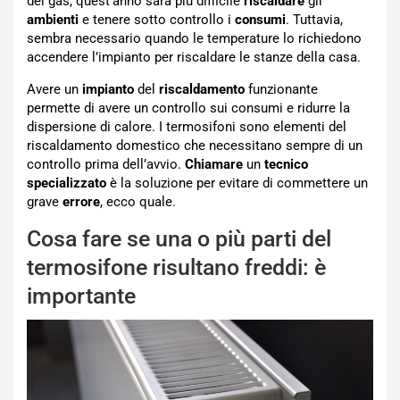
del gas, quest’anno sarà più difficile
riscaldare
gli
ambienti
e tenere sotto controllo i
consumi
. Tuttavia,
sembra necessario quando le temperature lo richiedono
accendere l’impianto per riscaldare le stanze della casa.
Avere un
impianto
del
riscaldamento
funzionante
permette di avere un controllo sui consumi e ridurre la
dispersione di calore. I termosifoni sono elementi del
riscaldamento domestico che necessitano sempre di un
controllo prima dell’avvio.
Chiamare
un
tecnico
specializzato
è la soluzione per evitare di commettere un
grave
errore
, ecco quale.
Cosa fare se una o più parti del
termosifone risultano freddi: è
importante