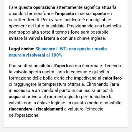
Fare questa
operazione
attentamente significa attuarla
quando i termosifoni e l’
impianto
in sè sia
spento
e i
caloriferi freddi. Per evitare incidente è consigliabile
spegnere del tutto la caldaia. Posizionando una bacinella
non troppo alta sotto il termosifone sarà possibile
svitare
la
valvola laterale
con una chiave inglese.
Leggi anche:
Sbiancare il WC: con questo rimedio
naturale risolverai al 100%
Può sentirsi un
sibilo
all’
apertura
ma è normale. Tenendo
la valvola aperta uscirà l’aria in eccesso e quindi la
formazione delle bolle d’aria che impedivano al
calorifero
di raggiungere la temperatura ottimale. Eliminando l’aria
in eccesso e arrivando al punto in cui uscirà un po’ di
acqua
si arriverà al momento giusto per richiudere la
valvola con la chiave inglese. In questo modo è possibile
riaccendere
i
riscaldamenti
e valutare l’efficacia
dell’operazione.