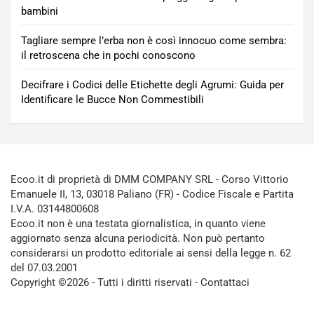
bambini
Tagliare sempre l’erba non è così innocuo come sembra:
il retroscena che in pochi conoscono
Decifrare i Codici delle Etichette degli Agrumi: Guida per
Identificare le Bucce Non Commestibili
Ecoo.it di proprietà di DMM COMPANY SRL - Corso Vittorio
Emanuele II, 13, 03018 Paliano (FR) - Codice Fiscale e Partita
I.V.A. 03144800608
Ecoo.it non è una testata giornalistica, in quanto viene
aggiornato senza alcuna periodicità. Non può pertanto
considerarsi un prodotto editoriale ai sensi della legge n. 62
del 07.03.2001
Copyright ©2026 - Tutti i diritti riservati -
Contattaci