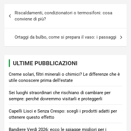
Navigazione
Riscaldamenti, condizionatori o termosifoni: cosa
articoli
conviene di più?
Ortaggi da bulbo, come si prepara il vaso: i passaggi
ULTIME PUBBLICAZIONI
Creme solari, filtri minerali o chimici? Le differenze che è
utile conoscere prima dell’estate
Sei luoghi straordinari che rischiano di cambiare per
sempre: perché dovremmo visitarli e proteggerli
Capelli Lisci e Senza Crespo: scegli i prodotti adatti per
ottenere questo effetto
Bandiere Verdi 2026: ecco le spiagge migliori per i