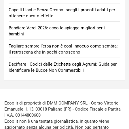
Capelli Lisci e Senza Crespo: scegli i prodotti adatti per
ottenere questo effetto
Bandiere Verdi 2026: ecco le spiagge migliori per i
bambini
Tagliare sempre l’erba non è così innocuo come sembra:
il retroscena che in pochi conoscono
Decifrare i Codici delle Etichette degli Agrumi: Guida per
Identificare le Bucce Non Commestibili
Ecoo.it di proprietà di DMM COMPANY SRL - Corso Vittorio
Emanuele II, 13, 03018 Paliano (FR) - Codice Fiscale e Partita
I.V.A. 03144800608
Ecoo.it non è una testata giornalistica, in quanto viene
aggiornato senza alcuna periodicità. Non può pertanto