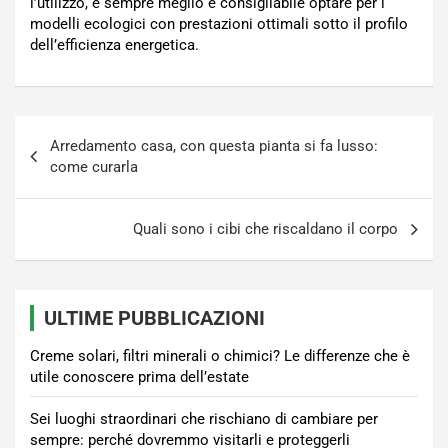
l’utilizzo, è sempre meglio e consigliabile optare per i
modelli ecologici con prestazioni ottimali sotto il profilo
dell’efficienza energetica.
Navigazione
Arredamento casa, con questa pianta si fa lusso:
articoli
come curarla
Quali sono i cibi che riscaldano il corpo
ULTIME PUBBLICAZIONI
Creme solari, filtri minerali o chimici? Le differenze che è
utile conoscere prima dell’estate
Sei luoghi straordinari che rischiano di cambiare per
sempre: perché dovremmo visitarli e proteggerli