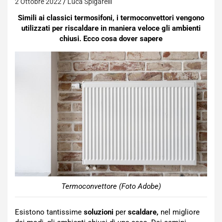
2 Ottobre 2022
Luca Spigarelli
Simili ai classici termosifoni, i termoconvettori vengono
utilizzati per riscaldare in maniera veloce gli ambienti
chiusi. Ecco cosa dover sapere
Termoconvettore (Foto Adobe)
Esistono tantissime
soluzioni
per
scaldare,
nel migliore