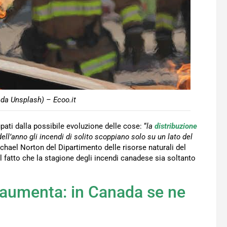
o da Unsplash) – Ecoo.it
ti dalla possibile evoluzione delle cose: “
la
distribuzione
dell’anno gli incendi di solito scoppiano solo su un lato del
ichael Norton del Dipartimento delle risorse naturali del
l fatto che la stagione degli incendi canadese sia soltanto
 aumenta: in Canada se ne