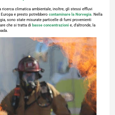
a ricerca climatica ambientale, inoltre, gli stessi effluvi
d Europa e presto potrebbero
contaminare la Norvegia
. Nella
vegia, sono state misurate particelle di fumi provenienti
are che si tratta di
basse concentrazioni
e, d’altronde, la
nada.