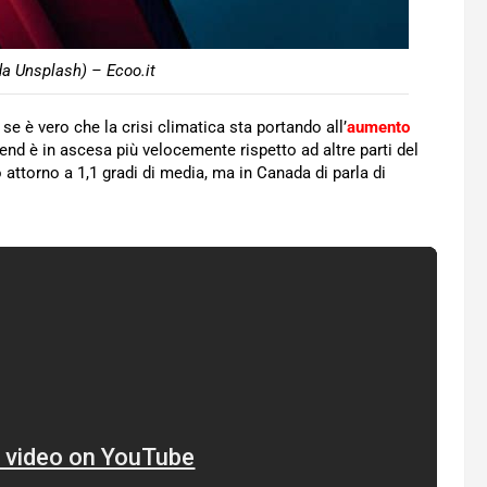
a Unsplash) – Ecoo.it
se è vero che la crisi climatica sta portando all’
aumento
trend è in ascesa più velocemente rispetto ad altre parti del
ttorno a 1,1 gradi di media, ma in Canada di parla di