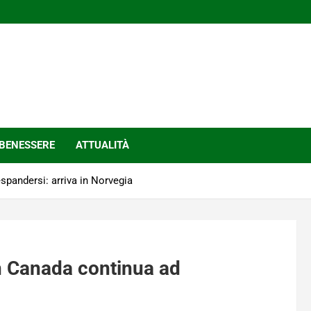
BENESSERE
ATTUALITÀ
spandersi: arriva in Norvegia
in Canada continua ad