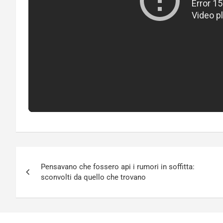
Navigazione
Pensavano che fossero api i rumori in soffitta:
articoli
sconvolti da quello che trovano