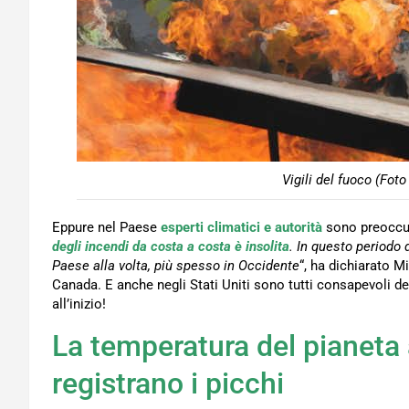
Vigili del fuoco (Fot
Eppure nel Paese
esperti climatici e autorità
sono preoccupa
degli incendi da costa a costa è insolita
. In questo periodo 
Paese alla volta, più spesso in Occidente
“, ha dichiarato M
Canada. E anche negli Stati Uniti sono tutti consapevoli de
all’inizio!
La temperatura del pianeta
registrano i picchi