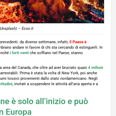
 Unsplash) – Ecoo.it
ecedenti: da diverse settimane, infatti,
il Paese è
brano andare in favore di chi sta cercando di estinguerli. In
onché i
forti venti
che soffiano nel Paese, stanno
a area del Canada, che oltre ad aver bruciato quasi
4 milioni
arrestabili. Prima è stata la volta di New York, poi anche
fumi tossici provenienti dallo stato nordamericano. Negli
ittadini
, invitati a sospendere le attività all’aria aperta e a
ne è solo all’inizio e può
n Europa