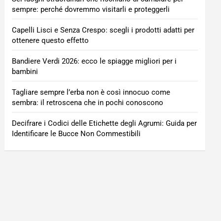
sempre: perché dovremmo visitarli e proteggerli
Capelli Lisci e Senza Crespo: scegli i prodotti adatti per
ottenere questo effetto
Bandiere Verdi 2026: ecco le spiagge migliori per i
bambini
Tagliare sempre l’erba non è così innocuo come
sembra: il retroscena che in pochi conoscono
Decifrare i Codici delle Etichette degli Agrumi: Guida per
Identificare le Bucce Non Commestibili