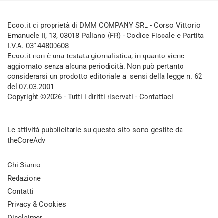
Ecoo.it di proprietà di DMM COMPANY SRL - Corso Vittorio
Emanuele II, 13, 03018 Paliano (FR) - Codice Fiscale e Partita
I.V.A. 03144800608
Ecoo.it non è una testata giornalistica, in quanto viene
aggiornato senza alcuna periodicità. Non può pertanto
considerarsi un prodotto editoriale ai sensi della legge n. 62
del 07.03.2001
Copyright ©2026 - Tutti i diritti riservati -
Contattaci
Le attività pubblicitarie su questo sito sono gestite da
theCoreAdv
Chi Siamo
Redazione
Contatti
Privacy & Cookies
Disclaimer