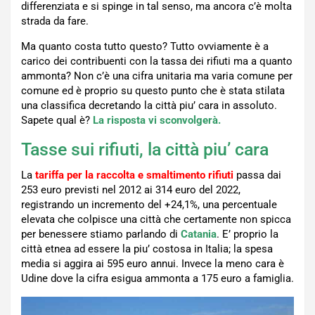
differenziata e si spinge in tal senso, ma ancora c’è molta
strada da fare.
Ma quanto costa tutto questo? Tutto ovviamente è a
carico dei contribuenti con la tassa dei rifiuti ma a quanto
ammonta? Non c’è una cifra unitaria ma varia comune per
comune ed è proprio su questo punto che è stata stilata
una classifica decretando la città piu’ cara in assoluto.
Sapete qual è?
La risposta vi sconvolgerà.
Tasse sui rifiuti, la città piu’ cara
La
tariffa per la raccolta e smaltimento rifiuti
passa dai
253 euro previsti nel 2012 ai 314 euro del 2022,
registrando un incremento del +24,1%, una percentuale
elevata che colpisce una città che certamente non spicca
per benessere stiamo parlando di
Catania
. E’ proprio la
città etnea ad essere la piu’ costosa in Italia; la spesa
media si aggira ai 595 euro annui. Invece la meno cara è
Udine dove la cifra esigua ammonta a 175 euro a famiglia.