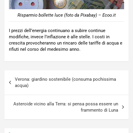
Risparmio bollette luce (foto da Pixabay) – Ecoo.it
I prezzi dell’energia continuano a subire continue
modifiche, invece l’inflazione è alle stelle. I costi in
crescita provocheranno un rincaro delle tariffe di acqua e
rifiuti nel corso del medesimo anno.
Navigazione
Verona: giardino sostenibile (consuma pochissima
articoli
acqua)
Asteroide vicino alla Terra: si pensa possa essere un
frammento di Luna