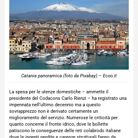
Catania panoramica (foto da Pixabay) – Ecoo.it
La spesa per le utenze domestiche – ammette il
presidente del Codacons Carlo Rienzi – ha registrato una
impennata nell’ultimo decennio ma a questo
sovrapprezzo non è derivato certamente un
miglioramento del servizio. Numerose le criticità per
quanto concerne il fronte idrico, dove le bollette
patiscono le conseguenze delle reti colabrodo italiane
dove le ingenti perdite e carenze strutturali fanno da