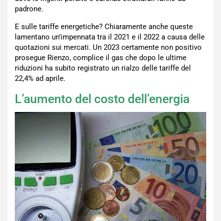
padrone.
E sulle tariffe energetiche? Chiaramente anche queste
lamentano un’impennata tra il 2021 e il 2022 a causa delle
quotazioni sui mercati. Un 2023 certamente non positivo
prosegue Rienzo, complice il gas che dopo le ultime
riduzioni ha subito registrato un rialzo delle tariffe del
22,4% ad aprile.
L’aumento del costo dell’energia