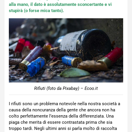
alla mano, il dato è assolutamente sconcertante e vi
stupirà (o forse mica tanto).
Rifiuti (foto da Pixabay) – Ecoo.it
I rifiuti sono un problema notevole nella nostra società a
causa della noncuranza della gente che ancora non ha
colto perfettamente l’essenza della differenziata. Una
piaga che merita di essere contrastata prima che sia
troppo tardi. Negli ultimi anni si parla molto di raccolta