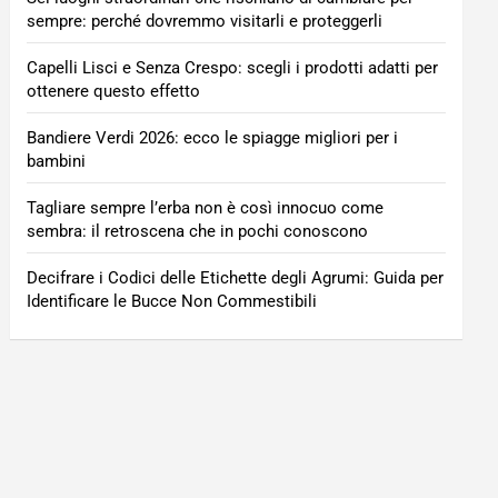
sempre: perché dovremmo visitarli e proteggerli
Capelli Lisci e Senza Crespo: scegli i prodotti adatti per
ottenere questo effetto
Bandiere Verdi 2026: ecco le spiagge migliori per i
bambini
Tagliare sempre l’erba non è così innocuo come
sembra: il retroscena che in pochi conoscono
Decifrare i Codici delle Etichette degli Agrumi: Guida per
Identificare le Bucce Non Commestibili