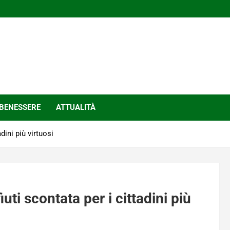
BENESSERE
ATTUALITÀ
dini più virtuosi
iuti scontata per i cittadini più