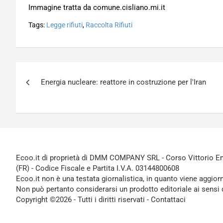
Immagine tratta da comune.cisliano.mi.it
Tags:
Legge rifiuti
,
Raccolta Rifiuti
Navigazione
Energia nucleare: reattore in costruzione per l'Iran
articoli
Ecoo.it di proprietà di DMM COMPANY SRL - Corso Vittorio Ema
(FR) - Codice Fiscale e Partita I.V.A. 03144800608
Ecoo.it non è una testata giornalistica, in quanto viene aggior
Non può pertanto considerarsi un prodotto editoriale ai sensi 
Copyright ©2026 - Tutti i diritti riservati -
Contattaci