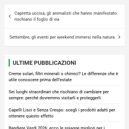
Navigazione
Capretta uccisa, gli animalisti che hanno manifestato
articoli
rischiano il foglio di via
Settembre, gli eventi per weekend immersi nella natura
ULTIME PUBBLICAZIONI
Creme solari, filtri minerali o chimici? Le differenze che è
utile conoscere prima dell’estate
Sei luoghi straordinari che rischiano di cambiare per
sempre: perché dovremmo visitarli e proteggerli
Capelli Lisci e Senza Crespo: scegli i prodotti adatti per
ottenere questo effetto
Bandiere Verdi 2026: ecco le spiagge migliori per i