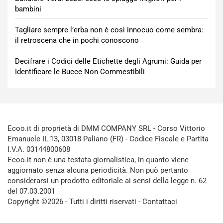
bambini
Tagliare sempre l’erba non è così innocuo come sembra:
il retroscena che in pochi conoscono
Decifrare i Codici delle Etichette degli Agrumi: Guida per
Identificare le Bucce Non Commestibili
Ecoo.it di proprietà di DMM COMPANY SRL - Corso Vittorio
Emanuele II, 13, 03018 Paliano (FR) - Codice Fiscale e Partita
I.V.A. 03144800608
Ecoo.it non è una testata giornalistica, in quanto viene
aggiornato senza alcuna periodicità. Non può pertanto
considerarsi un prodotto editoriale ai sensi della legge n. 62
del 07.03.2001
Copyright ©2026 - Tutti i diritti riservati -
Contattaci