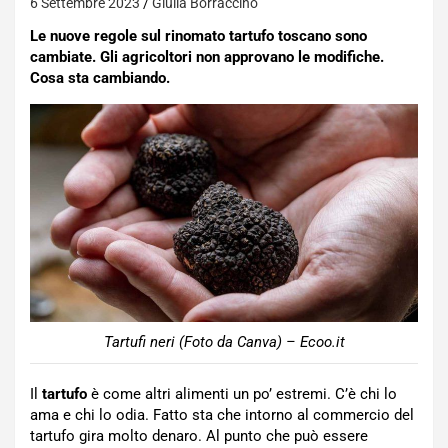
6 Settembre 2023
Giulia Borraccino
Le nuove regole sul rinomato tartufo toscano sono
cambiate. Gli agricoltori non approvano le modifiche.
Cosa sta cambiando.
Tartufi neri (Foto da Canva) – Ecoo.it
Il
tartufo
è come altri alimenti un po’ estremi. C’è chi lo
ama e chi lo odia. Fatto sta che intorno al commercio del
tartufo gira molto denaro. Al punto che può essere