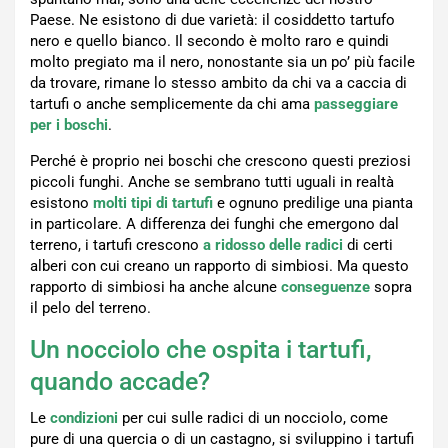
Paese. Ne esistono di due varietà: il cosiddetto tartufo
nero e quello bianco. Il secondo è molto raro e quindi
molto pregiato ma il nero, nonostante sia un po’ più facile
da trovare, rimane lo stesso ambito da chi va a caccia di
tartufi o anche semplicemente da chi ama
passeggiare
per i boschi
.
Perché è proprio nei boschi che crescono questi preziosi
piccoli funghi. Anche se sembrano tutti uguali in realtà
esistono
molti tipi di tartufi
e ognuno predilige una pianta
in particolare. A differenza dei funghi che emergono dal
terreno, i tartufi crescono
a ridosso delle radici
di certi
alberi con cui creano un rapporto di simbiosi. Ma questo
rapporto di simbiosi ha anche alcune
conseguenze
sopra
il pelo del terreno.
Un nocciolo che ospita i tartufi,
quando accade?
Le
condizioni
per cui sulle radici di un nocciolo, come
pure di una quercia o di un castagno, si sviluppino i tartufi