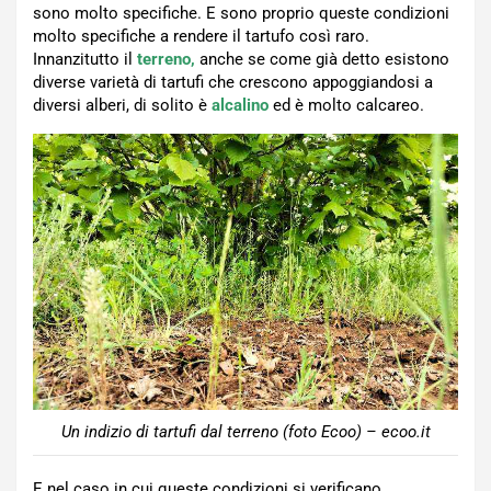
sono molto specifiche. E sono proprio queste condizioni
molto specifiche a rendere il tartufo così raro.
Innanzitutto il
terreno,
anche se come già detto esistono
diverse varietà di tartufi che crescono appoggiandosi a
diversi alberi, di solito è
alcalino
ed è molto calcareo.
Un indizio di tartufi dal terreno (foto Ecoo) – ecoo.it
E nel caso in cui queste condizioni si verificano