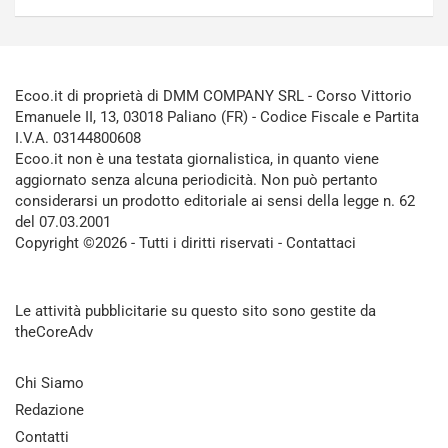
Ecoo.it di proprietà di DMM COMPANY SRL - Corso Vittorio
Emanuele II, 13, 03018 Paliano (FR) - Codice Fiscale e Partita
I.V.A. 03144800608
Ecoo.it non è una testata giornalistica, in quanto viene
aggiornato senza alcuna periodicità. Non può pertanto
considerarsi un prodotto editoriale ai sensi della legge n. 62
del 07.03.2001
Copyright ©2026 - Tutti i diritti riservati -
Contattaci
Le attività pubblicitarie su questo sito sono gestite da
theCoreAdv
Chi Siamo
Redazione
Contatti