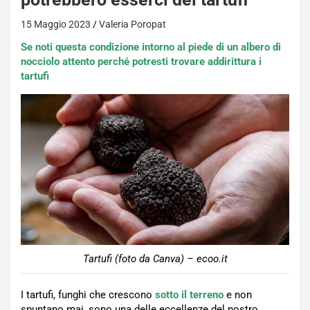
15 Maggio 2023
Valeria Poropat
Se noti questa condizione intorno al piede di un albero di
nocciolo attento perché potresti trovare addirittura i
tartufi
Tartufi (foto da Canva) – ecoo.it
I tartufi, funghi che crescono
sotto il terreno
e non
spuntano mai, sono una delle eccellenze del nostro