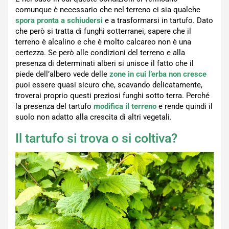
comunque è necessario che nel terreno ci sia qualche
spora
pronta a schiudersi
e a trasformarsi in tartufo. Dato
che però si tratta di funghi sotterranei, sapere che il
terreno è alcalino e che è molto calcareo non è una
certezza. Se però alle condizioni del terreno e alla
presenza di determinati alberi si unisce il fatto che il
piede dell’albero vede delle
zone in cui l’erba non cresce
puoi essere quasi sicuro che, scavando delicatamente,
troverai proprio questi preziosi funghi sotto terra. Perché
la presenza del tartufo
modifica il terreno
e rende quindi il
suolo non adatto alla crescita di altri vegetali.
Il tartufo si trova o si coltiva?