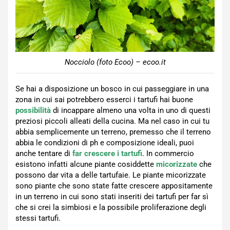
Nocciolo (foto Ecoo) – ecoo.it
Se hai a disposizione un bosco in cui passeggiare in una
zona in cui sai potrebbero esserci i tartufi hai buone
possibilità
di incappare almeno una volta in uno di questi
preziosi piccoli alleati della cucina. Ma nel caso in cui tu
abbia semplicemente un terreno, premesso che il terreno
abbia le condizioni di ph e composizione ideali, puoi
anche tentare di
far crescere i tartufi
. In commercio
esistono infatti alcune piante cosiddette
micorizzate
che
possono dar vita a delle tartufaie. Le piante micorizzate
sono piante che sono state fatte crescere appositamente
in un terreno in cui sono stati inseriti dei tartufi per far sì
che si crei la simbiosi e la possibile proliferazione degli
stessi tartufi.