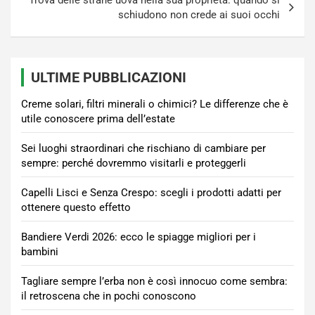
Trova delle strane uova nella sua proprietà: quando si
schiudono non crede ai suoi occhi
ULTIME PUBBLICAZIONI
Creme solari, filtri minerali o chimici? Le differenze che è
utile conoscere prima dell’estate
Sei luoghi straordinari che rischiano di cambiare per
sempre: perché dovremmo visitarli e proteggerli
Capelli Lisci e Senza Crespo: scegli i prodotti adatti per
ottenere questo effetto
Bandiere Verdi 2026: ecco le spiagge migliori per i
bambini
Tagliare sempre l’erba non è così innocuo come sembra:
il retroscena che in pochi conoscono