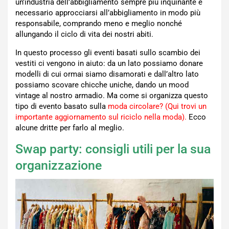
un’industria dell’abbigliamento sempre più inquinante è
necessario approcciarsi all’abbigliamento in modo più
responsabile, comprando meno e meglio nonché
allungando il ciclo di vita dei nostri abiti.
In questo processo gli eventi basati sullo scambio dei
vestiti ci vengono in aiuto: da un lato possiamo donare
modelli di cui ormai siamo disamorati e dall’altro lato
possiamo scovare chicche uniche, dando un mood
vintage al nostro armadio. Ma come si organizza questo
tipo di evento basato sulla
moda circolare? (Qui trovi un
importante aggiornamento sul riciclo nella moda).
Ecco
alcune dritte per farlo al meglio.
Swap party: consigli utili per la sua
organizzazione