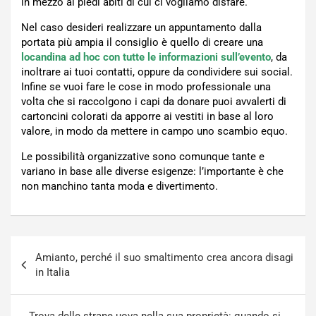
in mezzo ai piedi abiti di cui ci vogliamo disfare.
Nel caso desideri realizzare un appuntamento dalla
portata più ampia il consiglio è quello di creare una
locandina ad hoc con tutte le informazioni sull’evento
, da
inoltrare ai tuoi contatti, oppure da condividere sui social.
Infine se vuoi fare le cose in modo professionale una
volta che si raccolgono i capi da donare puoi avvalerti di
cartoncini colorati da apporre ai vestiti in base al loro
valore, in modo da mettere in campo uno scambio equo.
Le possibilità organizzative sono comunque tante e
variano in base alle diverse esigenze: l’importante è che
non manchino tanta moda e divertimento.
Navigazione
Amianto, perché il suo smaltimento crea ancora disagi
articoli
in Italia