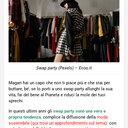
Swap party (Pexels) – Ecoo.it
Magari hai un capo che non ti piace più e che stai per
buttare, be’, se lo porti a uno swap party allunghi la sua
vita, fai del bene al Pianeta e riduci la mole dei tuoi
sprechi.
In questi ultimi anni gli
swap party sono una vera e
propria tendenza
, complice la diffusione della
moda
sostenibile (qui trovi un approfondimento sul tema)
: con