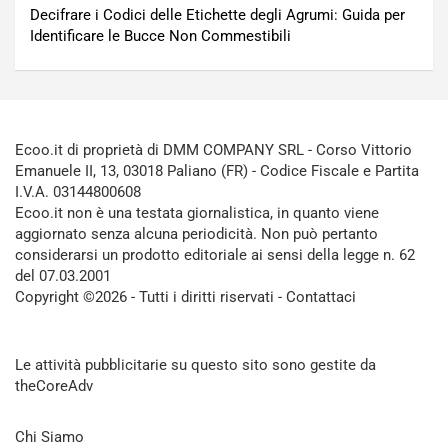
Decifrare i Codici delle Etichette degli Agrumi: Guida per
Identificare le Bucce Non Commestibili
Ecoo.it di proprietà di DMM COMPANY SRL - Corso Vittorio
Emanuele II, 13, 03018 Paliano (FR) - Codice Fiscale e Partita
I.V.A. 03144800608
Ecoo.it non è una testata giornalistica, in quanto viene
aggiornato senza alcuna periodicità. Non può pertanto
considerarsi un prodotto editoriale ai sensi della legge n. 62
del 07.03.2001
Copyright ©2026 - Tutti i diritti riservati -
Contattaci
Le attività pubblicitarie su questo sito sono gestite da
theCoreAdv
Chi Siamo