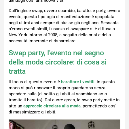
dandogli così una nuova vita.
Dall’inglese swap, ovvero scambio, baratto, e party, ovvero
evento, questa tipologia di manifestazione è spopolata
negli ultimi anni sempre di più: se già negli anni Sessanta
c’erano eventi simili, l’usanza di swappare si è diffusa a
New York intorno al 2008, a seguito della crisi e della
necessità imperante di risparmiare.
Swap party, l’evento nel segno
della moda circolare: di cosa si
tratta
Il focus di questo evento è
barattare i vestiti
: in questo
modo si può rinnovare il proprio guardaroba senza
spendere nulla (di solito gli abiti si scambiano solo
tramite il baratto). Dal cuore green, lo swap party mette in
atto un
approccio circolare alla moda
, permettendo così
di massimizzare gli abiti.