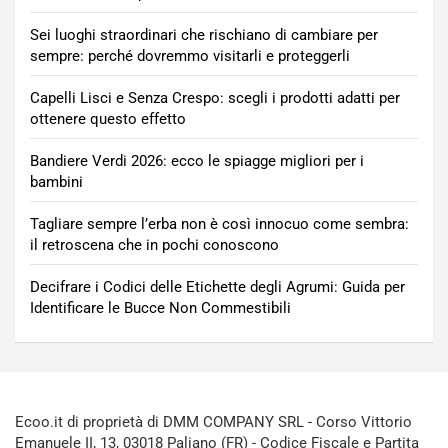
Sei luoghi straordinari che rischiano di cambiare per
sempre: perché dovremmo visitarli e proteggerli
Capelli Lisci e Senza Crespo: scegli i prodotti adatti per
ottenere questo effetto
Bandiere Verdi 2026: ecco le spiagge migliori per i
bambini
Tagliare sempre l’erba non è così innocuo come sembra:
il retroscena che in pochi conoscono
Decifrare i Codici delle Etichette degli Agrumi: Guida per
Identificare le Bucce Non Commestibili
Ecoo.it di proprietà di DMM COMPANY SRL - Corso Vittorio
Emanuele II, 13, 03018 Paliano (FR) - Codice Fiscale e Partita