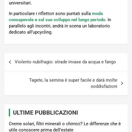
universitari.
In particolare i riflettori sono puntati sulla
moda
consapevole e sul suo sviluppo nel lungo periodo
. In
parallelo agli incontri, andrà in scena un laboratorio
dedicato all’upcycling.
Navigazione
Violento nubifragio: strade invase da acqua e fango
articoli
Tagete, la semina è super facile e darà molte
soddisfazioni
ULTIME PUBBLICAZIONI
Creme solari, filtri minerali o chimici? Le differenze che è
utile conoscere prima dell’estate