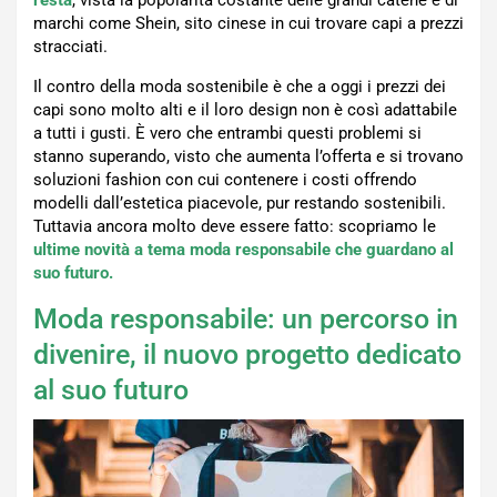
resta
, vista la popolarità costante delle grandi catene e di
marchi come Shein, sito cinese in cui trovare capi a prezzi
stracciati.
Il contro della moda sostenibile è che a oggi i prezzi dei
capi sono molto alti e il loro design non è così adattabile
a tutti i gusti. È vero che entrambi questi problemi si
stanno superando, visto che aumenta l’offerta e si trovano
soluzioni fashion con cui contenere i costi offrendo
modelli dall’estetica piacevole, pur restando sostenibili.
Tuttavia ancora molto deve essere fatto: scopriamo le
ultime novità a tema moda responsabile che guardano al
suo futuro.
Moda responsabile: un percorso in
divenire, il nuovo progetto dedicato
al suo futuro