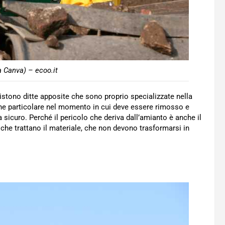
a Canva) – ecoo.it
istono ditte apposite che sono proprio specializzate nella
ione particolare nel momento in cui deve essere rimosso e
 sicuro. Perché il pericolo che deriva dall’amianto è anche il
 che trattano il materiale, che non devono trasformarsi in