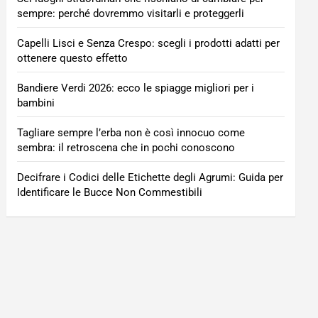
sempre: perché dovremmo visitarli e proteggerli
Capelli Lisci e Senza Crespo: scegli i prodotti adatti per
ottenere questo effetto
Bandiere Verdi 2026: ecco le spiagge migliori per i
bambini
Tagliare sempre l’erba non è così innocuo come
sembra: il retroscena che in pochi conoscono
Decifrare i Codici delle Etichette degli Agrumi: Guida per
Identificare le Bucce Non Commestibili