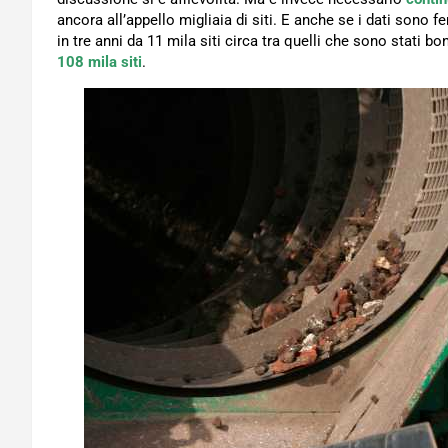
ancora all’appello migliaia di siti. E anche se i dati sono f
in tre anni da 11 mila siti circa tra quelli che sono stati boni
108 mila siti
.