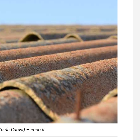
to da Canva) – ecoo.it