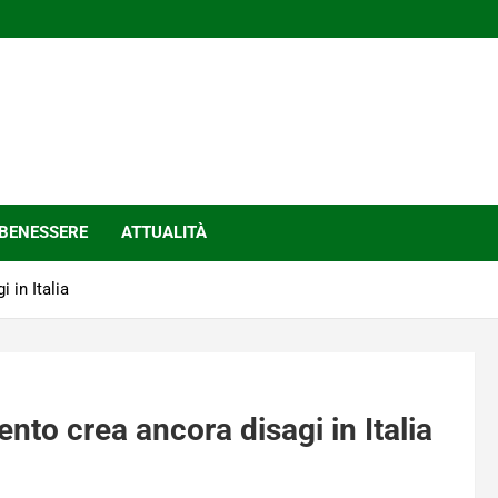
BENESSERE
ATTUALITÀ
 in Italia
nto crea ancora disagi in Italia