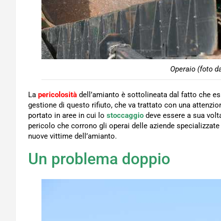
Operaio (foto d
La
pericolosità
dell’amianto è sottolineata dal fatto che es
gestione di questo rifiuto, che va trattato con una attenz
portato in aree in cui lo
stoccaggio
deve essere a sua volta
pericolo che corrono gli operai delle aziende specializzate
nuove vittime dell’amianto.
Un problema doppio