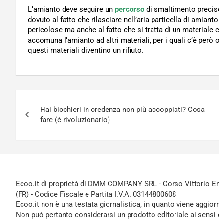
L’amianto deve seguire un
percorso
di smaltimento preciso
dovuto al fatto che rilasciare nell’aria particella di amianto 
pericolose ma anche al fatto che si tratta di un material
accomuna l’amianto ad altri materiali, per i quali c’è però
questi materiali diventino un rifiuto.
Navigazione
Hai bicchieri in credenza non più accoppiati? Cosa
articoli
fare (è rivoluzionario)
Ecoo.it di proprietà di DMM COMPANY SRL - Corso Vittorio Ema
(FR) - Codice Fiscale e Partita I.V.A. 03144800608
Ecoo.it non è una testata giornalistica, in quanto viene aggior
Non può pertanto considerarsi un prodotto editoriale ai sensi 