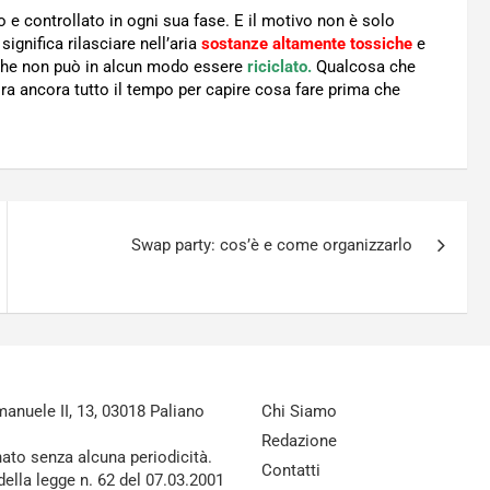
 e controllato in ogni sua fase. E il motivo non è solo
significa rilasciare nell’aria
sostanze altamente tossiche
e
e che non può in alcun modo essere
riciclato.
Qualcosa che
 ora ancora tutto il tempo per capire cosa fare prima che
Swap party: cos’è e come organizzarlo
nuele II, 13, 03018 Paliano
Chi Siamo
Redazione
nato senza alcuna periodicità.
Contatti
della legge n. 62 del 07.03.2001