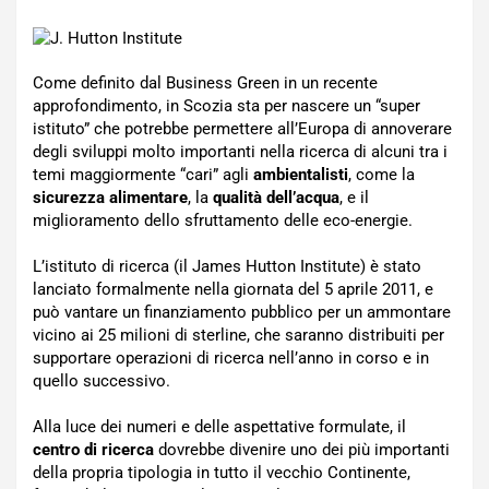
Come definito dal Business Green in un recente
approfondimento, in Scozia sta per nascere un “super
istituto” che potrebbe permettere all’Europa di annoverare
degli sviluppi molto importanti nella ricerca di alcuni tra i
temi maggiormente “cari” agli
ambientalisti
, come la
sicurezza alimentare
, la
qualità dell’acqua
, e il
miglioramento dello sfruttamento delle eco-energie.
L’istituto di ricerca (il James Hutton Institute) è stato
lanciato formalmente nella giornata del 5 aprile 2011, e
può vantare un finanziamento pubblico per un ammontare
vicino ai 25 milioni di sterline, che saranno distribuiti per
supportare operazioni di ricerca nell’anno in corso e in
quello successivo.
Alla luce dei numeri e delle aspettative formulate, il
centro di ricerca
dovrebbe divenire uno dei più importanti
della propria tipologia in tutto il vecchio Continente,