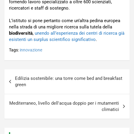
fornendo lavoro specializzato a oltre 600 scienziati,
ricercatori e staff di sostegno.
L’istituto si pone pertanto come un’altra pedina europea
nella strada di una migliore ricerca sulla tutela della
biodiversità
,
unendo all’esperienza dei centri di ricerca già
esistenti un surplus scientifico significativo
.
Tags:
innovazione
Navigazione
Edilizia sostenibile: una torre come bed and breakfast
articoli
green
Mediterraneo, livello dell'acqua doppio per i mutamenti
climatici