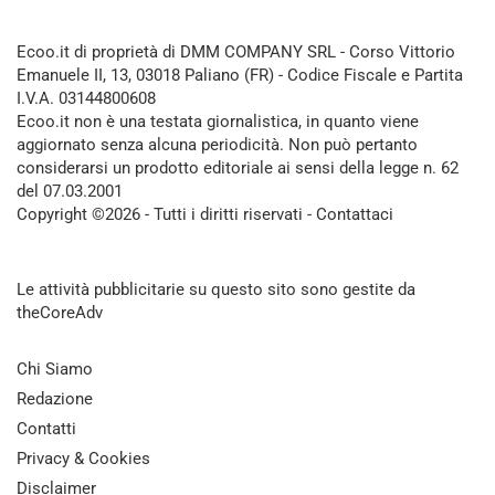
Ecoo.it di proprietà di DMM COMPANY SRL - Corso Vittorio
Emanuele II, 13, 03018 Paliano (FR) - Codice Fiscale e Partita
I.V.A. 03144800608
Ecoo.it non è una testata giornalistica, in quanto viene
aggiornato senza alcuna periodicità. Non può pertanto
considerarsi un prodotto editoriale ai sensi della legge n. 62
del 07.03.2001
Copyright ©2026 - Tutti i diritti riservati -
Contattaci
Le attività pubblicitarie su questo sito sono gestite da
theCoreAdv
Chi Siamo
Redazione
Contatti
Privacy & Cookies
Disclaimer