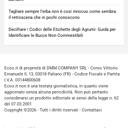
Tagliare sempre l’erba non è così innocuo come sembra:
il retroscena che in pochi conoscono
Decifrare i Codici delle Etichette degli Agrumi: Guida per
Identificare le Bucce Non Commestibili
Ecoo.it di proprietà di DMM COMPANY SRL - Corso Vittorio
Emanuele II, 13, 03018 Paliano (FR) - Codice Fiscale e Partita
I.V.A. 03144800608
Ecoo.it non è una testata giornalistica, in quanto viene
aggiornato senza alcuna periodicità. Non può pertanto
considerarsi un prodotto editoriale ai sensi della legge n. 62
del 07.03.2001
Copyright ©2026 - Tutti i diritti riservati -
Contattaci