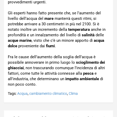
provvedimenti urgenti.
Gli esperti hanno fatto presente che, se l’aumento del
livello dell’acqua del
mare
manterrà questi ritmi, si
potrebbe arrivare a 30 centimetri in più nel 2100. Si è
notato inoltre un incremento della
temperatura
anche in
profondità e un innalzamento del livello di
salinità
delle
acque marine
, visto che c’è un minore apporto di
acqua
dolce
proveniente dai
fiumi
.
Fra le cause dell’aumento della soglia dell’acqua è
possibile annoverare in primo luogo lo
scioglimento dei
ghiacciai
, non trascurando comunque l’incidenza di altri
fattori, come tutte le attività connesse alla
pesca
e
all’industria, che determinano un
impatto ambientale
di
non poco conto.
Tags:
Acqua
,
cambiamento climatico
,
Clima
Navigazione