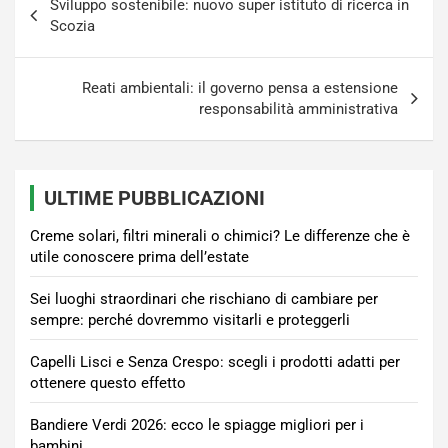
Sviluppo sostenibile: nuovo super istituto di ricerca in
articoli
Scozia
Reati ambientali: il governo pensa a estensione
responsabilità amministrativa
ULTIME PUBBLICAZIONI
Creme solari, filtri minerali o chimici? Le differenze che è
utile conoscere prima dell’estate
Sei luoghi straordinari che rischiano di cambiare per
sempre: perché dovremmo visitarli e proteggerli
Capelli Lisci e Senza Crespo: scegli i prodotti adatti per
ottenere questo effetto
Bandiere Verdi 2026: ecco le spiagge migliori per i
bambini