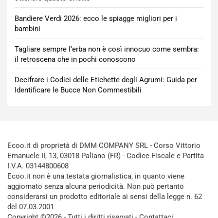
Bandiere Verdi 2026: ecco le spiagge migliori per i
bambini
Tagliare sempre l’erba non è così innocuo come sembra:
il retroscena che in pochi conoscono
Decifrare i Codici delle Etichette degli Agrumi: Guida per
Identificare le Bucce Non Commestibili
Ecoo.it di proprietà di DMM COMPANY SRL - Corso Vittorio
Emanuele II, 13, 03018 Paliano (FR) - Codice Fiscale e Partita
I.V.A. 03144800608
Ecoo.it non è una testata giornalistica, in quanto viene
aggiornato senza alcuna periodicità. Non può pertanto
considerarsi un prodotto editoriale ai sensi della legge n. 62
del 07.03.2001
Copyright ©2026 - Tutti i diritti riservati -
Contattaci