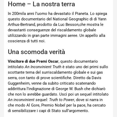
Home – La nostra terra
In 200mila anni l’uomo ha devastato il Pianeta. Lo spiega
questo documentario del National Geographic di di Yann
Arthus-Bertrand, prodotto da Luc Besson,che mostra le
devastanti conseguenze del riscaldamento globale
utilizzando in gran parte immagini aeree. Un appello alla
coscienza di tutti noi.
Una scomoda verità
Vincitore di due Premi Oscar
, questo documentario
intitolato
An Inconvinient Truth
è stato uno dei primi sullo
scottante tema del surriscaldamento globale e sui gas
serra, con tanto di prove scientifiche. Diretto da Davis
Guggenheim, venne da subito criticato scatenando
addirittura l’indignazione di George W. Bush che dichiarò
che non lo avrebbe guardato. Uscì poi un sequel intitolato
An inconvinient sequel: Truth to Power
, dove si narra in
che modo Al Gore, Premio Nobel per la pace, ha cercato
di sensibilizzare i capi di Stato sull’argomento.