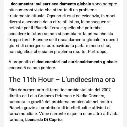
I
documentari sul surriscaldamento globale
sono sempre
più numerosi visto che si tratta di un problema
tristemente attuale. Ognuno di essi ne evidenzia, in modi
diversi a seconda della cifra stilistica, le conseguenze
nefaste per il Pianeta Terra e quello che potrebbe
accadere in futuro se non si cambia rotta prima che sia
troppo tardi. E anche se il riscaldamento globale in questi
giorni di emergenza coronavirus fa parlare meno di sé,
non significa che sia un problema risolto. Purtroppo.
A proposito di
documentari sul surriscaldamento globale
,
eccone 5 da non perdere.
The 11th Hour – L’undicesima ora
Film documentario di tematica ambientalista del 2007,
diretto da Leila Conners Petersen e Nadia Conners,
racconta la gravità del problema ambientale nel nostro
Pianeta grazie al contributo di intellettuali e attivisti di
fama mondiale. Voce narrante è quella di un altro attivista
famoso,
Leonardo Di Caprio.