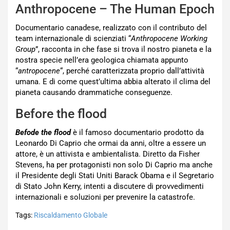
Anthropocene – The Human Epoch
Documentario canadese, realizzato con il contributo del
team internazionale di scienziati “
Anthropocene Working
Group
”, racconta in che fase si trova il nostro pianeta e la
nostra specie nell’era geologica chiamata appunto
“
antropocene
“, perché caratterizzata proprio dall’attività
umana. E di come quest’ultima abbia alterato il clima del
pianeta causando drammatiche conseguenze.
Before the flood
Befode the flood
è il famoso documentario prodotto da
Leonardo Di Caprio che ormai da anni, oltre a essere un
attore, è un attivista e ambientalista. Diretto da Fisher
Stevens, ha per protagonisti non solo Di Caprio ma anche
il Presidente degli Stati Uniti Barack Obama e il Segretario
di Stato John Kerry, intenti a discutere di provvedimenti
internazionali e soluzioni per prevenire la catastrofe.
Tags:
Riscaldamento Globale