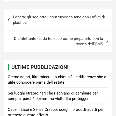
Navigazione
Londra: gli scoiattoli costruiscono tane con i rifiuti di
articoli
plastica
Disinfettante fai da te: ecco come prepararlo con la
ricetta dell’OMS
ULTIME PUBBLICAZIONI
Creme solari, filtri minerali o chimici? Le differenze che è
utile conoscere prima dell’estate
Sei luoghi straordinari che rischiano di cambiare per
sempre: perché dovremmo visitarli e proteggerli
Capelli Lisci e Senza Crespo: scegli i prodotti adatti per
ottenere questo effetto