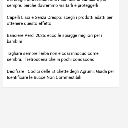
sempre: perché dovremmo visitarli e proteggerli
Capelli Lisci e Senza Crespo: scegli i prodotti adatti per
ottenere questo effetto
Bandiere Verdi 2026: ecco le spiagge migliori per i
bambini
Tagliare sempre l’erba non è così innocuo come
sembra: il retroscena che in pochi conoscono
Decifrare i Codici delle Etichette degli Agrumi: Guida per
Identificare le Bucce Non Commestibili