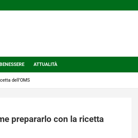
BENESSERE
ATTUALITÀ
icetta dell’OMS
me prepararlo con la ricetta