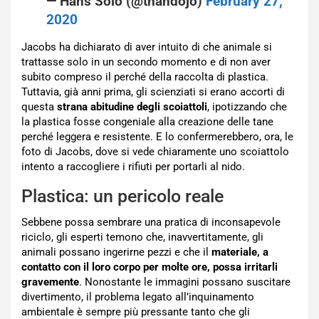
2020
Jacobs ha dichiarato di aver intuito di che animale si
trattasse solo in un secondo momento e di non aver
subito compreso il perché della raccolta di plastica.
Tuttavia, già anni prima, gli scienziati si erano accorti di
questa
strana abitudine degli scoiattoli
, ipotizzando che
la plastica fosse congeniale alla creazione delle tane
perché leggera e resistente. E lo confermerebbero, ora, le
foto di Jacobs, dove si vede chiaramente uno scoiattolo
intento a raccogliere i rifiuti per portarli al nido.
Plastica: un pericolo reale
Sebbene possa sembrare una pratica di inconsapevole
riciclo, gli esperti temono che, inavvertitamente, gli
animali possano ingerirne pezzi e che il
materiale, a
contatto con il loro corpo per molte ore, possa irritarli
gravemente
. Nonostante le immagini possano suscitare
divertimento, il problema legato all’inquinamento
ambientale è sempre più pressante tanto che gli