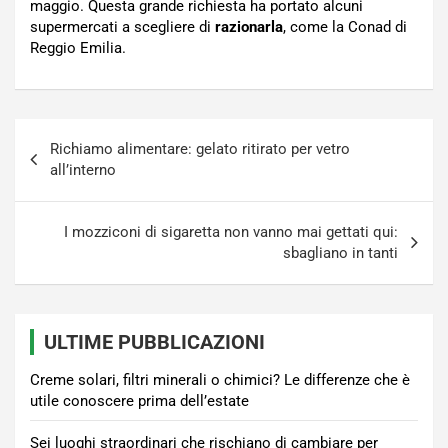
maggio. Questa grande richiesta ha portato alcuni
supermercati a scegliere di
razionarla
, come la Conad di
Reggio Emilia.
Navigazione
Richiamo alimentare: gelato ritirato per vetro
articoli
all’interno
I mozziconi di sigaretta non vanno mai gettati qui:
sbagliano in tanti
ULTIME PUBBLICAZIONI
Creme solari, filtri minerali o chimici? Le differenze che è
utile conoscere prima dell’estate
Sei luoghi straordinari che rischiano di cambiare per