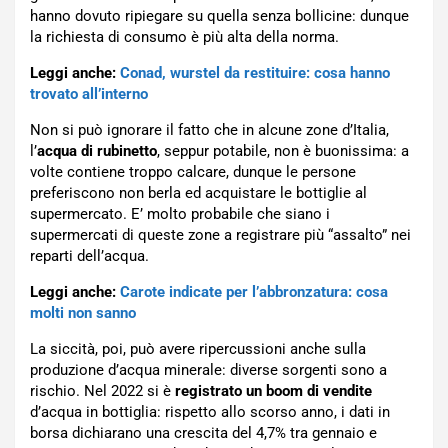
hanno dovuto ripiegare su quella senza bollicine: dunque
la richiesta di consumo è più alta della norma.
Leggi anche:
Conad, wurstel da restituire: cosa hanno
trovato all’interno
Non si può ignorare il fatto che in alcune zone d’Italia,
l’
acqua di rubinetto
, seppur potabile, non è buonissima: a
volte contiene troppo calcare, dunque le persone
preferiscono non berla ed acquistare le bottiglie al
supermercato. E’ molto probabile che siano i
supermercati di queste zone a registrare più “assalto” nei
reparti dell’acqua.
Leggi anche:
Carote indicate per l’abbronzatura: cosa
molti non sanno
La siccità, poi, può avere ripercussioni anche sulla
produzione d’acqua minerale: diverse sorgenti sono a
rischio. Nel 2022 si è
registrato un boom di vendite
d’acqua in bottiglia: rispetto allo scorso anno, i dati in
borsa dichiarano una crescita del 4,7% tra gennaio e