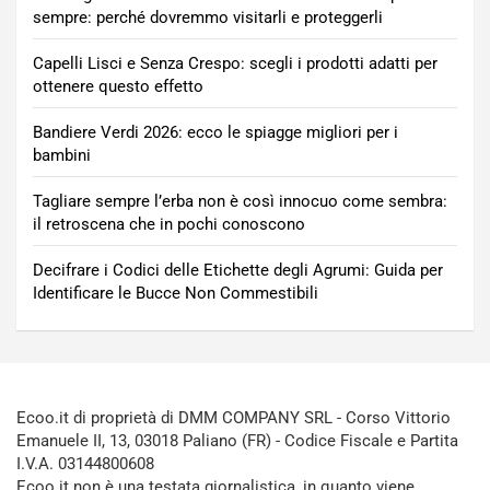
sempre: perché dovremmo visitarli e proteggerli
Capelli Lisci e Senza Crespo: scegli i prodotti adatti per
ottenere questo effetto
Bandiere Verdi 2026: ecco le spiagge migliori per i
bambini
Tagliare sempre l’erba non è così innocuo come sembra:
il retroscena che in pochi conoscono
Decifrare i Codici delle Etichette degli Agrumi: Guida per
Identificare le Bucce Non Commestibili
Ecoo.it di proprietà di DMM COMPANY SRL - Corso Vittorio
Emanuele II, 13, 03018 Paliano (FR) - Codice Fiscale e Partita
I.V.A. 03144800608
Ecoo.it non è una testata giornalistica, in quanto viene