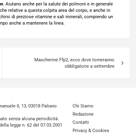
on
. Aiutano anche per la salute dei polmoni e in generale
che relative a questa colpita area del corpo, e anche in
chirsi di preziose vitamine e sali minerali, compiendo un
empo anche a mantenere la linea.
Mascherine Ffp2, ecco dove torneranno
obbligatorie a settembre
nuele II, 13, 03018 Paliano
Chi Siamo
Redazione
nato senza alcuna periodicità.
Contatti
della legge n. 62 del 07.03.2001
Privacy & Cookies