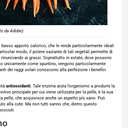
to da Adobe)
 il basso apporto calorico, che le rende particolarmente ideali
rticolar modo, il potere saziante di tali vegetali permette di
 rinunciando ai grassi. Soprattutto in estate, dove possono
te o unicamente come spuntino, vengono particolarmente
manti dei raggi solari conoscono alla perfezione i benefici
ietà
antiossidanti
. Tale enzima aiuta l’organismo a produrre la
otivo principale per cui viene utilizzata per la pelle, è la sua
lla pelle, che acquisisce anche un aspetto più sano. Può
uto alla cute. Ma non tutti sanno che, dietro questo
sciuti.
no