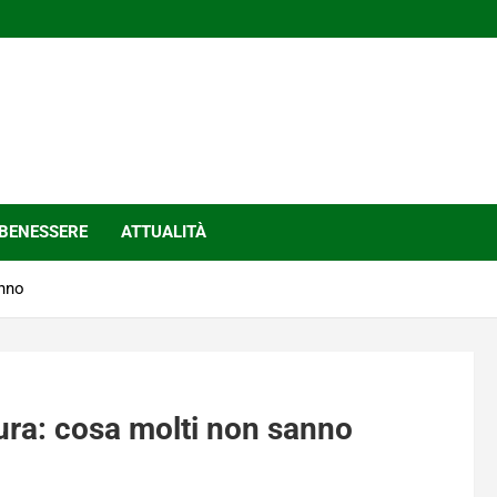
BENESSERE
ATTUALITÀ
anno
tura: cosa molti non sanno