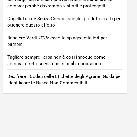
sempre: perché dovremmo visitarli e proteggerli
Capelli Lisci e Senza Crespo: scegli i prodotti adatti per
ottenere questo effetto
Bandiere Verdi 2026: ecco le spiagge migliori per i
bambini
Tagliare sempre l’erba non è così innocuo come
sembra: il retroscena che in pochi conoscono
Decifrare i Codici delle Etichette degli Agrumi: Guida per
Identificare le Bucce Non Commestibili