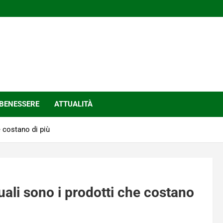
BENESSERE
ATTUALITÀ
e costano di più
uali sono i prodotti che costano