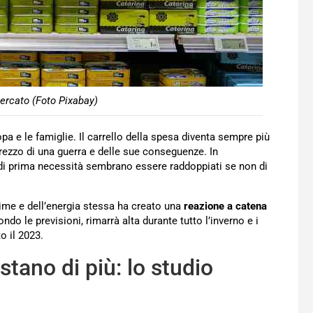
ercato (Foto Pixabay)
pa e le famiglie. Il carrello della spesa diventa sempre più
rezzo di una guerra e delle sue conseguenze. In
 di prima necessità sembrano essere raddoppiati se non di
rime e dell’energia stessa ha creato una
reazione a catena
do le previsioni, rimarrà alta durante tutto l’inverno e i
o il 2023.
stano di più: lo studio