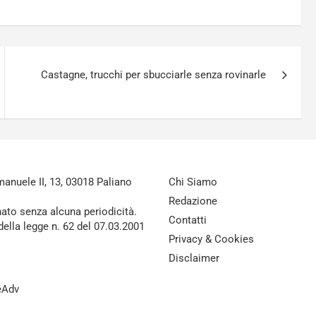
Castagne, trucchi per sbucciarle senza rovinarle
nuele II, 13, 03018 Paliano
Chi Siamo
Redazione
nato senza alcuna periodicità.
Contatti
della legge n. 62 del 07.03.2001
Privacy & Cookies
Disclaimer
reAdv