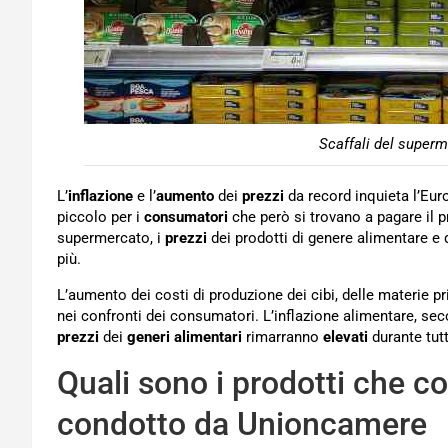
Scaffali del superm
L’
inflazione
e l’
aumento
dei
prezzi
da record inquieta l’Euro
piccolo per i
consumatori
che però si trovano a pagare il p
supermercato, i
prezzi
dei prodotti di genere alimentare e
più.
L’aumento dei costi di produzione dei cibi, delle materie p
nei confronti dei consumatori. L’inflazione alimentare, secon
prezzi
dei
generi alimentari
rimarranno
elevati
durante tutt
Quali sono i prodotti che co
condotto da Unioncamere