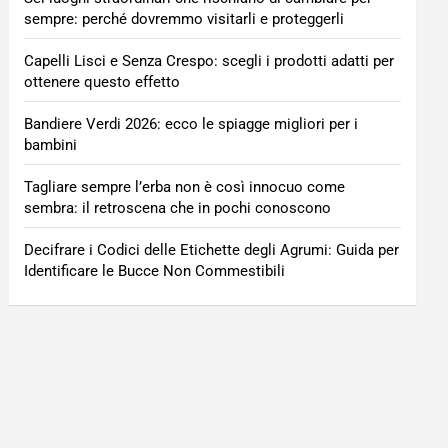
sempre: perché dovremmo visitarli e proteggerli
Capelli Lisci e Senza Crespo: scegli i prodotti adatti per
ottenere questo effetto
Bandiere Verdi 2026: ecco le spiagge migliori per i
bambini
Tagliare sempre l’erba non è così innocuo come
sembra: il retroscena che in pochi conoscono
Decifrare i Codici delle Etichette degli Agrumi: Guida per
Identificare le Bucce Non Commestibili