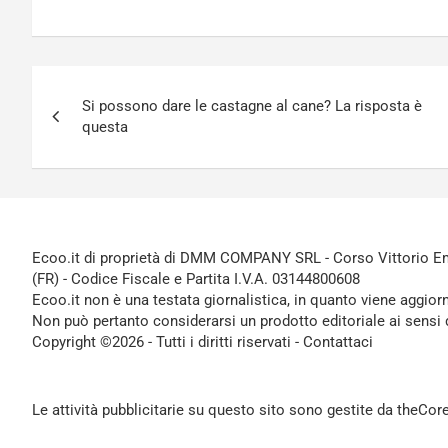
Navigazione
Si possono dare le castagne al cane? La risposta è
articoli
questa
Ecoo.it di proprietà di DMM COMPANY SRL - Corso Vittorio Ema
(FR) - Codice Fiscale e Partita I.V.A. 03144800608
Ecoo.it non è una testata giornalistica, in quanto viene aggior
Non può pertanto considerarsi un prodotto editoriale ai sensi 
Copyright ©2026 - Tutti i diritti riservati -
Contattaci
Le attività pubblicitarie su questo sito sono gestite da theCo