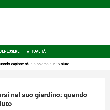
BENESSERE
ATTUALITÀ
quando capisce chi sia chiama subito aiuto
rsi nel suo giardino: quando
iuto