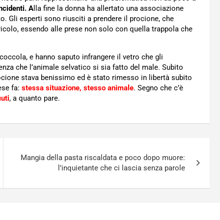
ncidenti. A
lla fine la donna ha allertato una associazione
. Gli esperti sono riusciti a prendere il procione, che
icolo, essendo alle prese non solo con quella trappola che
coccola, e hanno saputo infrangere il vetro che gli
enza che l’animale selvatico si sia fatto del male. Subito
rocione stava benissimo ed è stato rimesso in libertà subito
se fa:
stessa situazione, stesso animale
. Segno che c’è
uti
, a quanto pare.
Mangia della pasta riscaldata e poco dopo muore:
l’inquietante che ci lascia senza parole