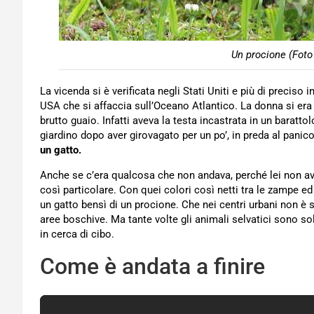
Un procione (Foto
La vicenda si è verificata negli Stati Uniti e più di preciso 
USA che si affaccia sull’Oceano Atlantico. La donna si era
brutto guaio. Infatti aveva la testa incastrata in un barattol
giardino dopo aver girovagato per un po’, in preda al pani
un gatto.
Anche se c’era qualcosa che non andava, perché lei non a
così particolare. Con quei colori così netti tra le zampe ed i
un gatto bensì di un procione. Che nei centri urbani non è so
aree boschive. Ma tante volte gli animali selvatici sono soli
in cerca di cibo.
Come è andata a finire