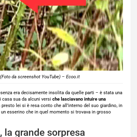
o (Foto da screenshot YouTube) – Ecoo.it
esenza era decisamente insolita da quelle parti – è stata una
i casa sua da alcuni versi
che lasciavano intuire una
presto lei si è resa conto che all’interno del suo giardino, in
va un esserino che in quel momento si trovava in grosso
, la grande sorpresa