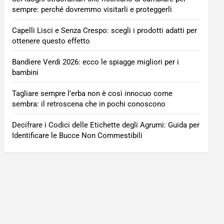
sempre: perché dovremmo visitarli e proteggerli
Capelli Lisci e Senza Crespo: scegli i prodotti adatti per
ottenere questo effetto
Bandiere Verdi 2026: ecco le spiagge migliori per i
bambini
Tagliare sempre l’erba non è così innocuo come
sembra: il retroscena che in pochi conoscono
Decifrare i Codici delle Etichette degli Agrumi: Guida per
Identificare le Bucce Non Commestibili