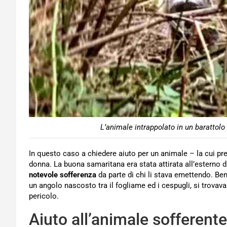
L’animale intrappolato in un barattol
In questo caso a chiedere aiuto per un animale – la cui pr
donna. La buona samaritana era stata attirata all’esterno d
notevole sofferenza
da parte di chi li stava emettendo. Ben 
un angolo nascosto tra il fogliame ed i cespugli, si trova
pericolo.
Aiuto all’animale sofferente