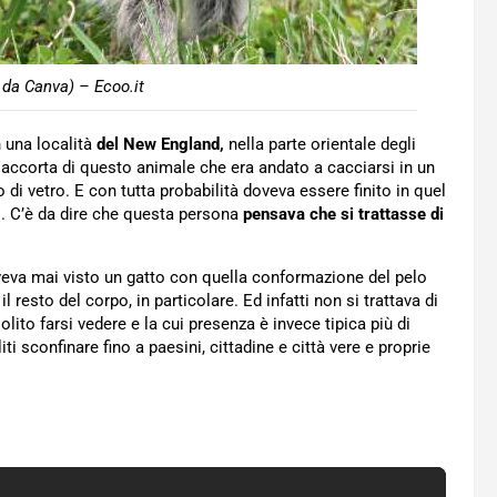
 da Canva) – Ecoo.it
in una località
del New England,
nella parte orientale degli
 accorta di questo animale che era andato a cacciarsi in un
o di vetro. E con tutta probabilità doveva essere finito in quel
co. C’è da dire che questa persona
pensava che si trattasse di
veva mai visto un gatto con quella conformazione del pelo
l resto del corpo, in particolare. Ed infatti non si trattava di
lito farsi vedere e la cui presenza è invece tipica più di
ti sconfinare fino a paesini, cittadine e città vere e proprie