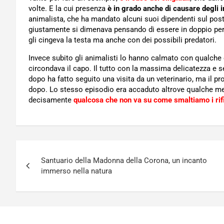
volte. E la cui presenza
è in grado anche di causare degli i
animalista, che ha mandato alcuni suoi dipendenti sul posto
giustamente si dimenava pensando di essere in doppio per
gli cingeva la testa ma anche con dei possibili predatori.
Invece subito gli animalisti lo hanno calmato con qualche 
circondava il capo. Il tutto con la massima delicatezza e s
dopo ha fatto seguito una visita da un veterinario, ma il p
dopo. Lo stesso episodio era accaduto altrove qualche me
decisamente
qualcosa che non va su come smaltiamo i rifi
Navigazione
Santuario della Madonna della Corona, un incanto
articoli
immerso nella natura