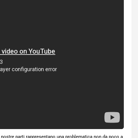
e nostre parti rappresentano una problematica non da poco a