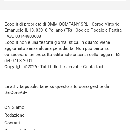
Ecoo.it di proprietà di DMM COMPANY SRL - Corso Vittorio
Emanuele II, 13, 03018 Paliano (FR) - Codice Fiscale e Partita
I.V.A. 03144800608
Ecoo.it non è una testata giornalistica, in quanto viene
aggiornato senza alcuna periodicità. Non può pertanto
considerarsi un prodotto editoriale ai sensi della legge n. 62
del 07.03.2001
Copyright ©2026 - Tutti i diritti riservati -
Contattaci
Le attività pubblicitarie su questo sito sono gestite da
theCoreAdv
Chi Siamo
Redazione
Contatti