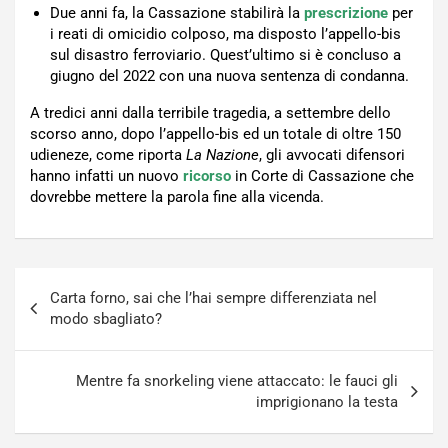
Due anni fa, la Cassazione stabilirà la
prescrizione
per
i reati di omicidio colposo, ma disposto l’appello-bis
sul disastro ferroviario. Quest’ultimo si è concluso a
giugno del 2022 con una nuova sentenza di condanna.
A tredici anni dalla terribile tragedia, a settembre dello
scorso anno, dopo l’appello-bis ed un totale di oltre 150
udieneze, come riporta
La Nazione
, gli avvocati difensori
hanno infatti un nuovo
ricorso
in Corte di Cassazione che
dovrebbe mettere la parola fine alla vicenda.
Navigazione
Carta forno, sai che l’hai sempre differenziata nel
articoli
modo sbagliato?
Mentre fa snorkeling viene attaccato: le fauci gli
imprigionano la testa