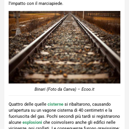
l’impatto con il marciapiede.
Binari (Foto da Canva) – Ecoo.it
Quattro delle quelle
cisterne
si ribaltarono, causando
un’apertura su un vagone cisterna di 40 centimetri e la
fuoriuscita del gas. Pochi secondi più tardi si registrarono
alcune
esplosioni
che coinvolsero anche gli edifici nelle
vicinanze, poi crollati. Le conseguenze furono gravissime: