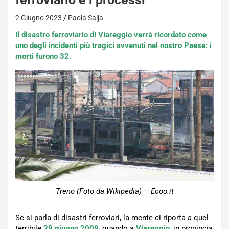
2 Giugno 2023
Paola Saija
Il disastro ferroviario di Viareggio verrà ricordato come
uno degli incidenti più tragici avvenuti nel nostro Paese: i
morti furono 32.
Treno (Foto da Wikipedia) – Ecoo.it
Se si parla di disastri ferroviari, la mente ci riporta a quel
terribile
29 giugno 2009
, quando a
Viareggio
, in provincia