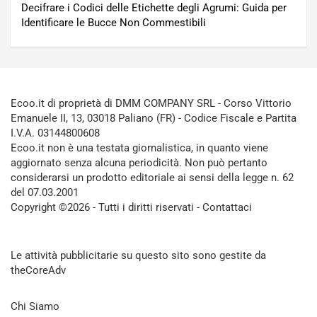
Decifrare i Codici delle Etichette degli Agrumi: Guida per
Identificare le Bucce Non Commestibili
Ecoo.it di proprietà di DMM COMPANY SRL - Corso Vittorio
Emanuele II, 13, 03018 Paliano (FR) - Codice Fiscale e Partita
I.V.A. 03144800608
Ecoo.it non è una testata giornalistica, in quanto viene
aggiornato senza alcuna periodicità. Non può pertanto
considerarsi un prodotto editoriale ai sensi della legge n. 62
del 07.03.2001
Copyright ©2026 - Tutti i diritti riservati -
Contattaci
Le attività pubblicitarie su questo sito sono gestite da
theCoreAdv
Chi Siamo