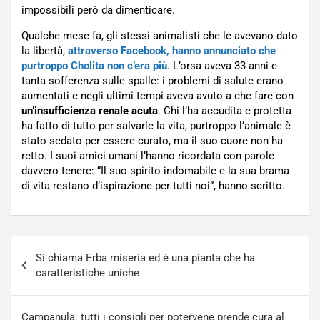
impossibili però da dimenticare.
Qualche mese fa, gli stessi animalisti che le avevano dato
la libertà,
attraverso Facebook, hanno annunciato che
purtroppo Cholita non c’era più
. L’orsa aveva 33 anni e
tanta sofferenza sulle spalle: i problemi di salute erano
aumentati e negli ultimi tempi aveva avuto a che fare con
un’insufficienza renale acuta
. Chi l’ha accudita e protetta
ha fatto di tutto per salvarle la vita, purtroppo l’animale è
stato sedato per essere curato, ma il suo cuore non ha
retto. I suoi amici umani l’hanno ricordata con parole
davvero tenere: “Il suo spirito indomabile e la sua brama
di vita restano d’ispirazione per tutti noi”, hanno scritto.
Navigazione
Si chiama Erba miseria ed è una pianta che ha
articoli
caratteristiche uniche
Campanula: tutti i consigli per potervene prende cura al