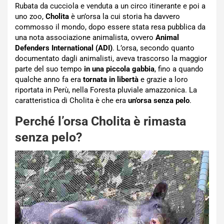
Rubata da cucciola e venduta a un circo itinerante e poi a
uno zoo,
Cholita
è un’orsa la cui storia ha davvero
commosso il mondo, dopo essere stata resa pubblica da
una nota associazione animalista, ovvero
Animal
Defenders International (ADI)
. L’orsa, secondo quanto
documentato dagli animalisti, aveva trascorso la maggior
parte del suo tempo
in una piccola gabbia
, fino a quando
qualche anno fa era
tornata in libertà
e grazie a loro
riportata in Perù, nella Foresta pluviale amazzonica. La
caratteristica di Cholita è che era
un’orsa senza pelo
.
Perché l’orsa Cholita è rimasta
senza pelo?