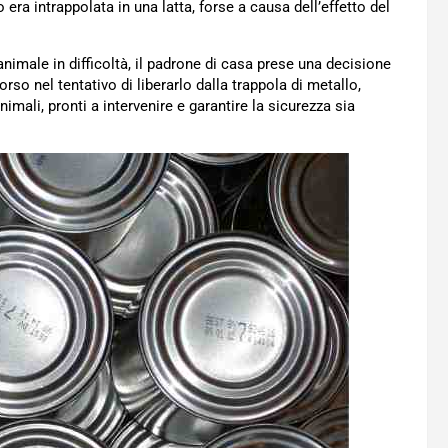
era intrappolata in una latta, forse a causa dell’effetto del
animale in difficoltà, il padrone di casa prese una decisione
rso nel tentativo di liberarlo dalla trappola di metallo,
ali, pronti a intervenire e garantire la sicurezza sia