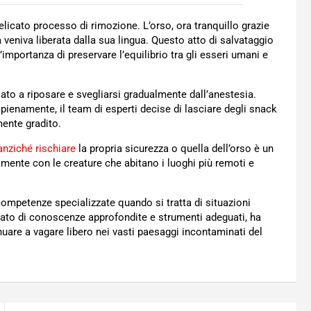
delicato processo di rimozione. L’orso, ora tranquillo grazie
 veniva liberata dalla sua lingua. Questo atto di salvataggio
importanza di preservare l’equilibrio tra gli esseri umani e
ciato a riposare e svegliarsi gradualmente dall’anestesia.
 pienamente, il team di esperti decise di lasciare degli snack
mente gradito.
nziché rischiare
la propria sicurezza o quella dell’orso è un
nte con le creature che abitano i luoghi più remoti e
 competenze specializzate quando si tratta di situazioni
otato di conoscenze approfondite e strumenti adeguati, ha
nuare a vagare libero nei vasti paesaggi incontaminati del