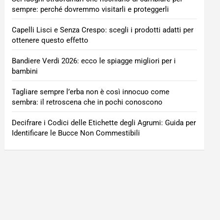
sempre: perché dovremmo visitarli e proteggerli
Capelli Lisci e Senza Crespo: scegli i prodotti adatti per
ottenere questo effetto
Bandiere Verdi 2026: ecco le spiagge migliori per i
bambini
Tagliare sempre l’erba non è così innocuo come
sembra: il retroscena che in pochi conoscono
Decifrare i Codici delle Etichette degli Agrumi: Guida per
Identificare le Bucce Non Commestibili