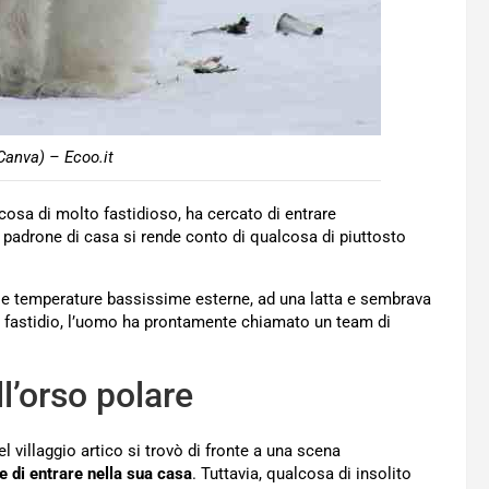
Canva) – Ecoo.it
lcosa di molto fastidioso, ha cercato di entrare
il padrone di casa si rende conto di qualcosa di piuttosto
elle temperature bassissime esterne, ad una latta e sembrava
ore fastidio, l’uomo ha prontamente chiamato un team di
ll’orso polare
 villaggio artico si trovò di fronte a una scena
e di entrare nella sua casa
. Tuttavia, qualcosa di insolito