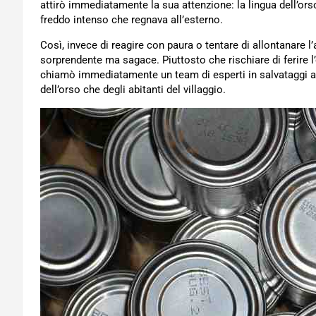
attirò immediatamente la sua attenzione: la lingua dell’orso 
freddo intenso che regnava all’esterno.
Così, invece di reagire con paura o tentare di allontanare l’
sorprendente ma sagace. Piuttosto che rischiare di ferire l’o
chiamò immediatamente un team di esperti in salvataggi anim
dell’orso che degli abitanti del villaggio.