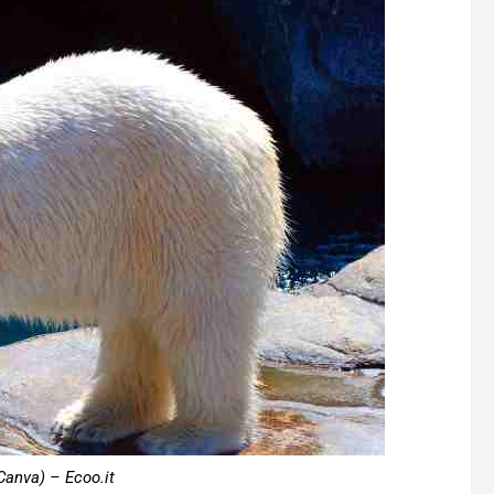
Canva) – Ecoo.it