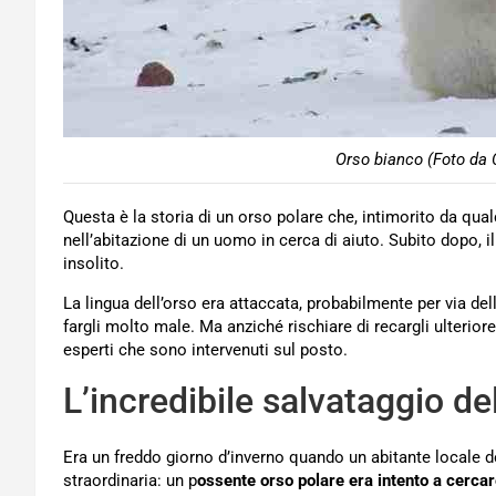
Orso bianco (Foto da 
Questa è la storia di un orso polare che, intimorito da qua
nell’abitazione di un uomo in cerca di aiuto. Subito dopo, 
insolito.
La lingua dell’orso era attaccata, probabilmente per via d
fargli molto male. Ma anziché rischiare di recargli ulteri
esperti che sono intervenuti sul posto.
L’incredibile salvataggio de
Era un freddo giorno d’inverno quando un abitante locale del
straordinaria: un p
ossente orso polare era intento a cercar