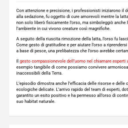
Con attenzione e precisione, i professionisti iniziarono il 
alla sedazione, fu oggetto di cure amorevoli mentre la latta
non solo liberò fisicamente l’orso, ma simboleggiò anche l’
l’ambiente in cui vivono creature così magnifiche.
A seguito della riuscita rimozione della latta, l’orso fu las
Come gesto di gratitudine e per aiutare l’orso a riprendersi
a base di pesce, una prelibatezza che l’orso avrebbe certa
Il
gesto compassionevole dell’uomo nel chiamare esperti a
esempio tangibile di come possiamo convivere armoniosame
inaccessibili della Terra.
L’episodio dimostra anche l’efficacia delle risorse e delle
ecologiche delicate. L’arrivo rapido del team di esperti, d
garantito un esito positivo e ha permesso all’orso di conti
suo habitat naturale.