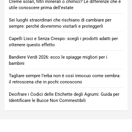
Creme solari, filtri minerali o chimici? Le differenze che è
utile conoscere prima dell’estate
Sei luoghi straordinari che rischiano di cambiare per
sempre: perché dovremmo visitarli e proteggerli
Capelli Lisci e Senza Crespo: scegli i prodotti adatti per
ottenere questo effetto
Bandiere Verdi 2026: ecco le spiagge migliori per i
bambini
Tagliare sempre l’erba non è così innocuo come sembra:
il retroscena che in pochi conoscono
Decifrare i Codici delle Etichette degli Agrumi: Guida per
Identificare le Bucce Non Commestibili