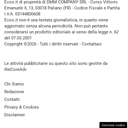
Ecoo.it di proprietà di DMM COMPANY SRL - Corso Vittorio
Emanuele II, 13, 03018 Paliano (FR) - Codice Fiscale e Partita
I.V.A. 03144800608
Ecoo.it non è una testata giornalistica, in quanto viene
aggiornato senza alcuna periodicità. Non può pertanto
considerarsi un prodotto editoriale ai sensi della legge n. 62
del 07.03.2001
Copyright ©2026 - Tutti i diritti riservati -
Contattaci
Le attività pubblicitarie su questo sito sono gestite da
theCoreAdv
Chi Siamo
Redazione
Contatti
Privacy & Cookies
Disclaimer
Gestione cookie