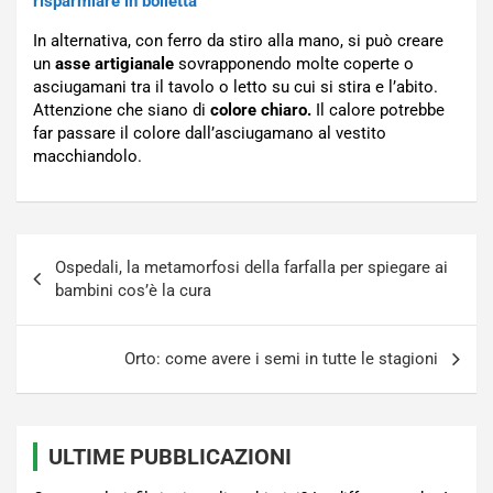
risparmiare in bolletta
In alternativa, con ferro da stiro alla mano, si può creare
un
asse artigianale
sovrapponendo molte coperte o
asciugamani tra il tavolo o letto su cui si stira e l’abito.
Attenzione che siano di
colore chiaro.
Il calore potrebbe
far passare il colore dall’asciugamano al vestito
macchiandolo.
Navigazione
Ospedali, la metamorfosi della farfalla per spiegare ai
articoli
bambini cos’è la cura
Orto: come avere i semi in tutte le stagioni
ULTIME PUBBLICAZIONI