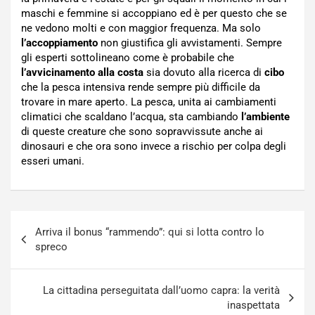
maschi e femmine si accoppiano ed è per questo che se
ne vedono molti e con maggior frequenza. Ma solo
l’accoppiamento
non giustifica gli avvistamenti. Sempre
gli esperti sottolineano come è probabile che
l’avvicinamento alla costa
sia dovuto alla ricerca di
cibo
che la pesca intensiva rende sempre più difficile da
trovare in mare aperto. La pesca, unita ai cambiamenti
climatici che scaldano l’acqua, sta cambiando
l’ambiente
di queste creature che sono sopravvissute anche ai
dinosauri e che ora sono invece a rischio per colpa degli
esseri umani.
Navigazione
Arriva il bonus “rammendo”: qui si lotta contro lo
articoli
spreco
La cittadina perseguitata dall’uomo capra: la verità
inaspettata