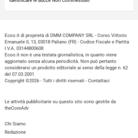
Identificare le Bucce Non Commestibili
Ecoo.it di proprietà di DMM COMPANY SRL - Corso Vittorio
Emanuele II, 13, 03018 Paliano (FR) - Codice Fiscale e Partita
I.V.A. 03144800608
Ecoo.it non è una testata giornalistica, in quanto viene
aggiornato senza alcuna periodicità. Non può pertanto
considerarsi un prodotto editoriale ai sensi della legge n. 62
del 07.03.2001
Copyright ©2026 - Tutti i diritti riservati -
Contattaci
Le attività pubblicitarie su questo sito sono gestite da
theCoreAdv
Chi Siamo
Redazione