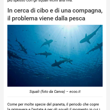
più spesso con gli squali vicini alla riva.
In cerca di cibo e di una compagna,
il problema viene dalla pesca
Squali (foto da Canva) – ecoo.it
Come per molte specie del pianeta, il periodo che copre
la primavera e l’estate è per gli squali il momento in cui i