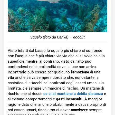
Squalo (foto da Canva) – ecoo.it
Visto infatti dal basso lo squalo più chiaro si confonde
con l’acqua che è più chiara via via che ci si avvicina alla
superficie mentre, al contrario, visto dall’alto può
confondersi nelle profondità dove la luce non arriva.
Incontrarlo può essere per qualcuno
l’emozione di una
vita
anche se va sempre ricordato che, nonostante la
casistica di attacchi nei confronti degli esseri umani sia
limitata, c’è sempre un margine di rischio. Un margine di
rischio che si riduce
se ci si mantiene a debita distanza
e
si evitano comportamenti e
gesti inconsulti.
A maggior
ragione dato che, anche probabilmente a causa proprio di
noi esseri umani, rischiamo di dover
convivere
sempre