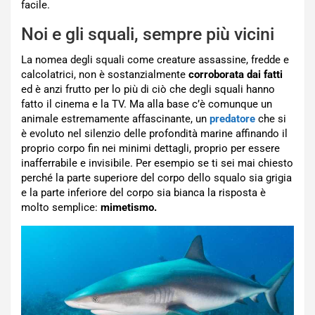
facile.
Noi e gli squali, sempre più vicini
La nomea degli squali come creature assassine, fredde e
calcolatrici, non è sostanzialmente
corroborata dai fatti
ed è anzi frutto per lo più di ciò che degli squali hanno
fatto il cinema e la TV. Ma alla base c’è comunque un
animale estremamente affascinante, un
predatore
che si
è evoluto nel silenzio delle profondità marine affinando il
proprio corpo fin nei minimi dettagli, proprio per essere
inafferrabile e invisibile. Per esempio se ti sei mai chiesto
perché la parte superiore del corpo dello squalo sia grigia
e la parte inferiore del corpo sia bianca la risposta è
molto semplice:
mimetismo.