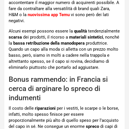
accontentare il maggior numero di acquirenti possibile. A
fare da contraltare alla versatilità di brand quali Zara,
H&M o la
nuovissima app Temu
vi sono però dei lati
negativi.
Alcuni esempi possono essere la
qualità
tendenzialmente
scarsa
dei prodotti, il ricorso a
materiali sintetici
, nonché
la
bassa retribuzione della manodopera
produttrice.
Quando un capo alla moda ci alletta con un prezzo molto
basso, però, siamo in molti a cadere nella trappola e
altrettanto spesso, se il capo si rovina, decidiamo di
eliminarlo piuttosto che portarlo ad aggiustare.
Bonus rammendo: in Francia si
cerca di arginare lo spreco di
indumenti
Il costo delle
riparazioni
per i vestiti, le scarpe o le borse,
infatti, molto spesso finisce per essere
proporzionalmente più alto di quello speso per l’acquisto
del capo in sé. Ne consegue un enorme
spreco
di capi di