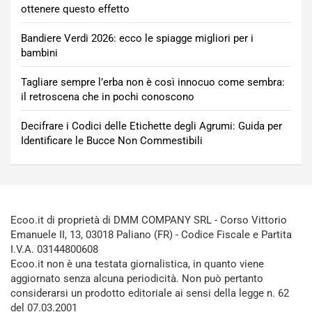
ottenere questo effetto
Bandiere Verdi 2026: ecco le spiagge migliori per i
bambini
Tagliare sempre l’erba non è così innocuo come sembra:
il retroscena che in pochi conoscono
Decifrare i Codici delle Etichette degli Agrumi: Guida per
Identificare le Bucce Non Commestibili
Ecoo.it di proprietà di DMM COMPANY SRL - Corso Vittorio
Emanuele II, 13, 03018 Paliano (FR) - Codice Fiscale e Partita
I.V.A. 03144800608
Ecoo.it non è una testata giornalistica, in quanto viene
aggiornato senza alcuna periodicità. Non può pertanto
considerarsi un prodotto editoriale ai sensi della legge n. 62
del 07.03.2001