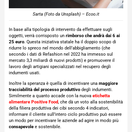
Sarta (Foto da Unsplash) – Ecoo.it
In base alla tipologia di intervento da effettuare sugli
oggetti, verrà corrisposto un
rimborso che andrà dai 6 ai
25 euro
. Questa iniziativa statale ha il doppio scopo di
ridurre lo spreco nel mondo dell’abbigliamento (che
secondo i dati di Refashion nel 2022 ha immesso sul
mercato 3,3 miliardi di nuovi prodotti) e promuovere il
lavoro degli artigiani specializzati nel recupero degli
indumenti usati.
Inoltre la speranza è quella di incentivare una
maggiore
tracciabilità del processo produttivo
degli indumenti.
Similmente a quanto accade con la nuova
etichetta
alimentare Positive Food
, che dà un voto alla sostenibilità
della filiera produttiva dei cibi secondo 4 indicatori,
informare il cliente sull’intero ciclo produttivo può essere
un modo per incentivare le aziende ad agire in modo più
consapevole
e sostenibile.