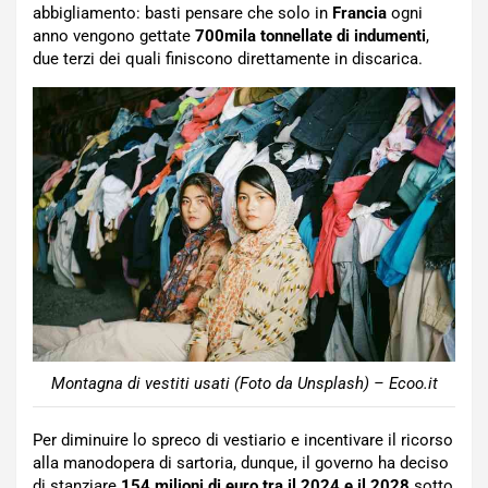
abbigliamento: basti pensare che solo in
Francia
ogni
anno vengono gettate
700mila tonnellate di indumenti
,
due terzi dei quali finiscono direttamente in discarica.
Montagna di vestiti usati (Foto da Unsplash) – Ecoo.it
Per diminuire lo spreco di vestiario e incentivare il ricorso
alla manodopera di sartoria, dunque, il governo ha deciso
di stanziare
154 milioni di euro tra il 2024 e il 2028
sotto