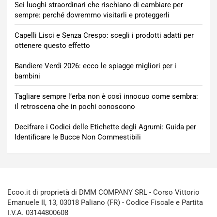
Sei luoghi straordinari che rischiano di cambiare per
sempre: perché dovremmo visitarli e proteggerli
Capelli Lisci e Senza Crespo: scegli i prodotti adatti per
ottenere questo effetto
Bandiere Verdi 2026: ecco le spiagge migliori per i
bambini
Tagliare sempre l’erba non è così innocuo come sembra:
il retroscena che in pochi conoscono
Decifrare i Codici delle Etichette degli Agrumi: Guida per
Identificare le Bucce Non Commestibili
Ecoo.it di proprietà di DMM COMPANY SRL - Corso Vittorio
Emanuele II, 13, 03018 Paliano (FR) - Codice Fiscale e Partita
I.V.A. 03144800608