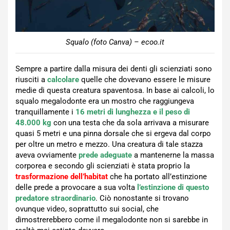
Squalo (foto Canva) – ecoo.it
Sempre a partire dalla misura dei denti gli scienziati sono
riusciti a
calcolare
quelle che dovevano essere le misure
medie di questa creatura spaventosa. In base ai calcoli, lo
squalo megalodonte era un mostro che raggiungeva
tranquillamente i
16 metri di lunghezza e il peso di
48.000 kg
con una testa che da sola arrivava a misurare
quasi 5 metri e una pinna dorsale che si ergeva dal corpo
per oltre un metro e mezzo. Una creatura di tale stazza
aveva ovviamente
prede
adeguate
a mantenerne la massa
corporea e secondo gli scienziati è stata proprio la
trasformazione dell’habitat
che ha portato all’estinzione
delle prede a provocare a sua volta
l’estinzione di questo
predatore straordinario
. Ciò nonostante si trovano
ovunque video, soprattutto sui social, che
dimostrerebbero come il megalodonte non si sarebbe in