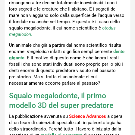
rimangono altre decine totalmente inavvicinabili con i
loro segreti e le creature che li abitano. E i segreti del
mare non viaggiano solo dalla superficie dell’acqua verso
il fondale ma anche nel tempo. E questo è il caso dello
squalo megalodonte, il cui nome scientifico è
otodus
megalodon.
Un animale che già a partire dal nome scientifico risulta
enorme:
megalodon
infatti significa semplicemente
dente
gigante
. E il motivo di questo nome è che finora i resti
fossili che sono stati individuati sono proprio per lo più i
denti enormi di questo predatore vissuto nel passato
preistorico. Ma si tratta di un animale di cui
necessariamente occorre parlare al passato?
Squalo megalodonte, il primo
modello 3D del super predatore
La pubblicazione avvenuta su
Science Advances
a opera
di un team di scienziati specializzati in paleontologia ha
dello straordinario. Perché tutto il lavoro è iniziato dalla