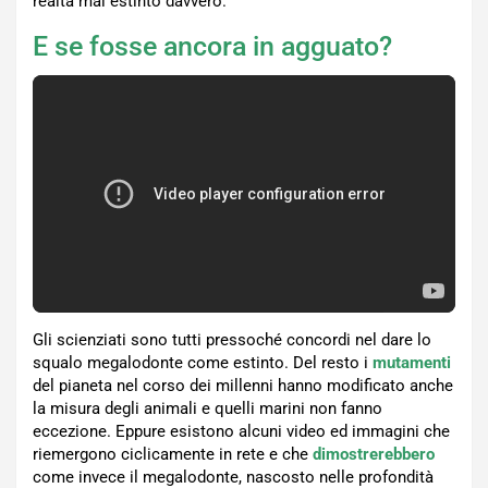
realtà mai estinto davvero.
E se fosse ancora in agguato?
Gli scienziati sono tutti pressoché concordi nel dare lo
squalo megalodonte come estinto. Del resto i
mutamenti
del pianeta nel corso dei millenni hanno modificato anche
la misura degli animali e quelli marini non fanno
eccezione. Eppure esistono alcuni video ed immagini che
riemergono ciclicamente in rete e che
dimostrerebbero
come invece il megalodonte, nascosto nelle profondità