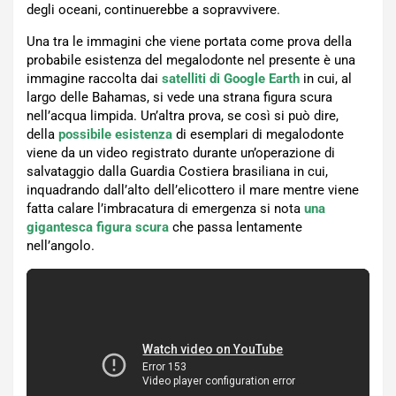
degli oceani, continuerebbe a sopravvivere.
Una tra le immagini che viene portata come prova della
probabile esistenza del megalodonte nel presente è una
immagine raccolta dai
satelliti di Google Earth
in cui, al
largo delle Bahamas, si vede una strana figura scura
nell’acqua limpida. Un’altra prova, se così si può dire,
della
possibile
esistenza
di esemplari di megalodonte
viene da un video registrato durante un’operazione di
salvataggio dalla Guardia Costiera brasiliana in cui,
inquadrando dall’alto dell’elicottero il mare mentre viene
fatta calare l’imbracatura di emergenza si nota
una
gigantesca figura scura
che passa lentamente
nell’angolo.