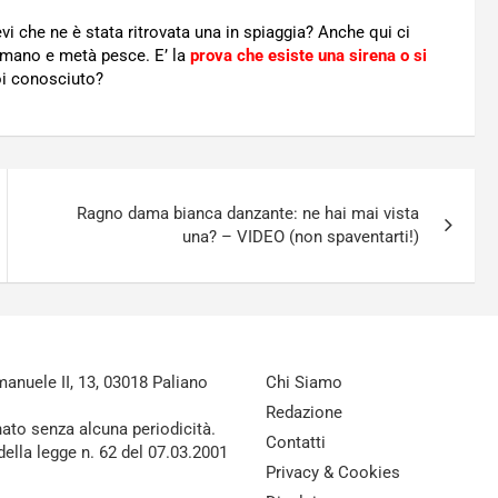
evi che ne è stata ritrovata una in spiaggia? Anche qui ci
umano e metà pesce. E’ la
prova che esiste una sirena o si
oi conosciuto?
Ragno dama bianca danzante: ne hai mai vista
una? – VIDEO (non spaventarti!)
nuele II, 13, 03018 Paliano
Chi Siamo
Redazione
nato senza alcuna periodicità.
Contatti
della legge n. 62 del 07.03.2001
Privacy & Cookies