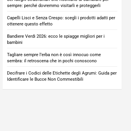
sempre: perché dovremmo visitarli e proteggerli
Capelli Lisci e Senza Crespo: scegli i prodotti adatti per
ottenere questo effetto
Bandiere Verdi 2026: ecco le spiagge migliori per i
bambini
Tagliare sempre l’erba non è così innocuo come
sembra: il retroscena che in pochi conoscono
Decifrare i Codici delle Etichette degli Agrumi: Guida per
Identificare le Bucce Non Commestibili