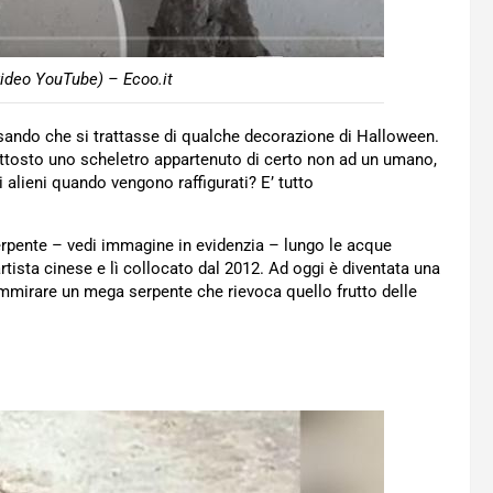
ideo YouTube) – Ecoo.it
ensando che si trattasse di qualche decorazione di Halloween.
ttosto uno scheletro appartenuto di certo non ad un umano,
 alieni quando vengono raffigurati? E’ tutto
erpente – vedi immagine in evidenzia – lungo le acque
artista cinese e lì collocato dal 2012. Ad oggi è diventata una
r ammirare un mega serpente che rievoca quello frutto delle