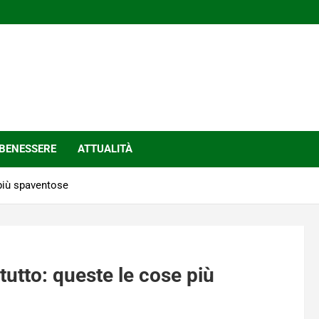
BENESSERE
ATTUALITÀ
 più spaventose
 tutto: queste le cose più