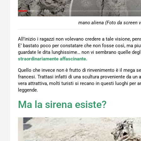
mano aliena (Foto da screen v
All’inizio i ragazzi non volevano credere a tale visione, p
E’ bastato poco per constatare che non fosse così, ma piu
guardate le dita lunghissime… non vi sembrano quelle degli
straordinariamente affascinante.
Quello che invece non è frutto di rinvenimento è il mega s
francesi. Trattasi infatti di una scultura proveniente da un 
vera attrattiva, molti turisti si recano in questi luoghi pe
leggende.
Ma la sirena esiste?