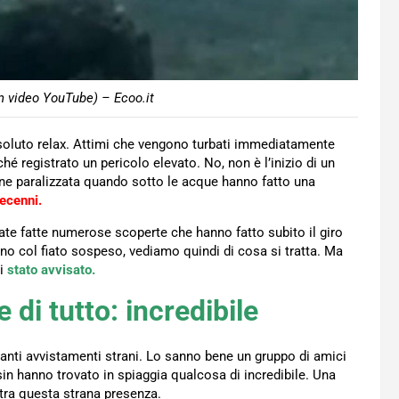
 video YouTube) – Ecoo.it
soluto relax. Attimi che vengono turbati immediatamente
hé registrato un pericolo elevato. No, non è l’inizio di un
ane paralizzata quando sotto le acque hanno fatto una
ecenni.
tate fatte numerose scoperte che hanno fatto subito il giro
no col fiato sospeso, vediamo quindi di cosa si tratta. Ma
ei
stato avvisato.
 di tutto: incredibile
anti avvistamenti strani. Lo sanno bene un gruppo di amici
in hanno trovato in spiaggia qualcosa di incredibile. Una
ra questa strana presenza.