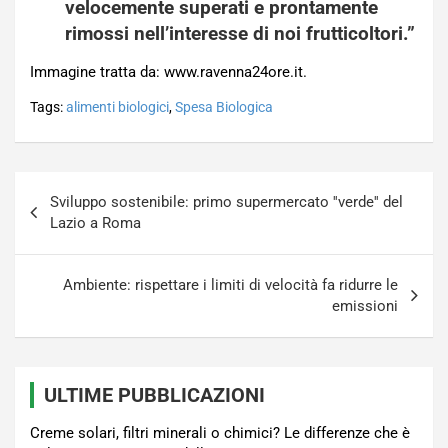
velocemente superati e prontamente
rimossi nell’interesse di noi frutticoltori.”
Immagine tratta da: www.ravenna24ore.it.
Tags:
alimenti biologici
,
Spesa Biologica
Navigazione
Sviluppo sostenibile: primo supermercato ''verde'' del
articoli
Lazio a Roma
Ambiente: rispettare i limiti di velocità fa ridurre le
emissioni
ULTIME PUBBLICAZIONI
Creme solari, filtri minerali o chimici? Le differenze che è