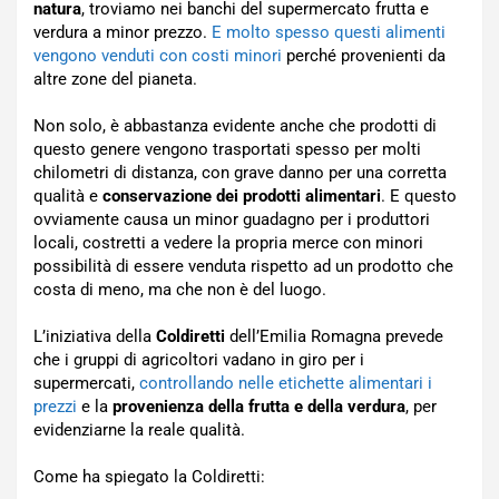
natura
, troviamo nei banchi del supermercato frutta e
verdura a minor prezzo.
E molto spesso questi alimenti
vengono venduti con costi minori
perché provenienti da
altre zone del pianeta.
Non solo, è abbastanza evidente anche che prodotti di
questo genere vengono trasportati spesso per molti
chilometri di distanza, con grave danno per una corretta
qualità e
conservazione dei prodotti alimentari
. E questo
ovviamente causa un minor guadagno per i produttori
locali, costretti a vedere la propria merce con minori
possibilità di essere venduta rispetto ad un prodotto che
costa di meno, ma che non è del luogo.
L’iniziativa della
Coldiretti
dell’Emilia Romagna prevede
che i gruppi di agricoltori vadano in giro per i
supermercati,
controllando nelle etichette alimentari i
prezzi
e la
provenienza della frutta e della verdura
, per
evidenziarne la reale qualità.
Come ha spiegato la Coldiretti: