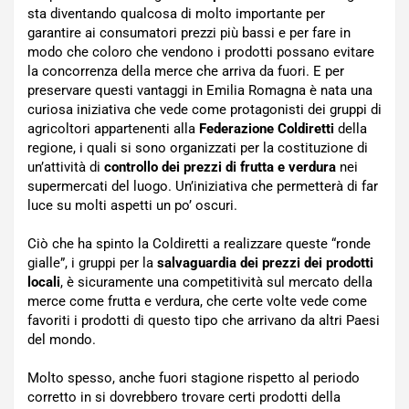
sta diventando qualcosa di molto importante per
garantire ai consumatori prezzi più bassi e per fare in
modo che coloro che vendono i prodotti possano evitare
la concorrenza della merce che arriva da fuori. E per
preservare questi vantaggi in Emilia Romagna è nata una
curiosa iniziativa che vede come protagonisti dei gruppi di
agricoltori appartenenti alla
Federazione Coldiretti
della
regione, i quali si sono organizzati per la costituzione di
un’attività di
controllo dei prezzi di frutta e verdura
nei
supermercati del luogo. Un’iniziativa che permetterà di far
luce su molti aspetti un po’ oscuri.
Ciò che ha spinto la Coldiretti a realizzare queste “ronde
gialle”, i gruppi per la
salvaguardia dei prezzi dei prodotti
locali
, è sicuramente una competitività sul mercato della
merce come frutta e verdura, che certe volte vede come
favoriti i prodotti di questo tipo che arrivano da altri Paesi
del mondo.
Molto spesso, anche fuori stagione rispetto al periodo
corretto in si dovrebbero trovare certi prodotti della