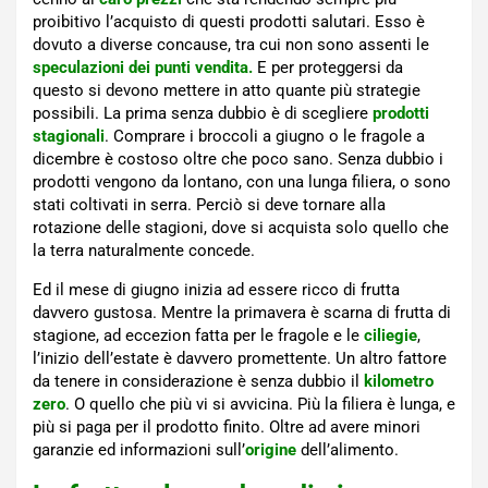
proibitivo l’acquisto di questi prodotti salutari. Esso è
dovuto a diverse concause, tra cui non sono assenti le
speculazioni dei punti vendita.
E per proteggersi da
questo si devono mettere in atto quante più strategie
possibili. La prima senza dubbio è di scegliere
prodotti
stagionali
. Comprare i broccoli a giugno o le fragole a
dicembre è costoso oltre che poco sano. Senza dubbio i
prodotti vengono da lontano, con una lunga filiera, o sono
stati coltivati in serra. Perciò si deve tornare alla
rotazione delle stagioni, dove si acquista solo quello che
la terra naturalmente concede.
Ed il mese di giugno inizia ad essere ricco di frutta
davvero gustosa. Mentre la primavera è scarna di frutta di
stagione, ad eccezion fatta per le fragole e le
ciliegie
,
l’inizio dell’estate è davvero promettente. Un altro fattore
da tenere in considerazione è senza dubbio il
kilometro
zero
. O quello che più vi si avvicina. Più la filiera è lunga, e
più si paga per il prodotto finito. Oltre ad avere minori
garanzie ed informazioni sull’
origine
dell’alimento.