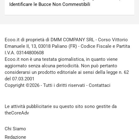
Identificare le Bucce Non Commestibili
Ecoo.it di proprietà di DMM COMPANY SRL - Corso Vittorio
Emanuele II, 13, 03018 Paliano (FR) - Codice Fiscale e Partita
I.V.A. 03144800608
Ecoo.it non è una testata giornalistica, in quanto viene
aggiornato senza alcuna periodicità. Non può pertanto
considerarsi un prodotto editoriale ai sensi della legge n. 62
del 07.03.2001
Copyright ©2026 - Tutti i diritti riservati -
Contattaci
Le attività pubblicitarie su questo sito sono gestite da
theCoreAdv
Chi Siamo
Redazione