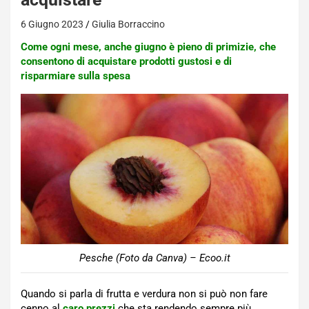
6 Giugno 2023
Giulia Borraccino
Come ogni mese, anche giugno è pieno di primizie, che
consentono di acquistare prodotti gustosi e di
risparmiare sulla spesa
Pesche (Foto da Canva) – Ecoo.it
Quando si parla di frutta e verdura non si può non fare
cenno al
caro prezzi
che sta rendendo sempre più