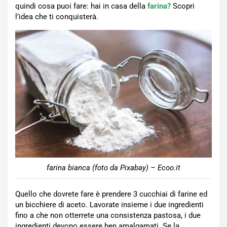
quindi cosa puoi fare: hai in casa della
farina?
Scopri
l’idea che ti conquisterà.
farina bianca (foto da Pixabay) – Ecoo.it
Quello che dovrete fare è prendere 3 cucchiai di farine ed
un bicchiere di aceto. Lavorate insieme i due ingredienti
fino a che non otterrete una consistenza pastosa, i due
ingredienti devono essere ben amalgamati. Se la