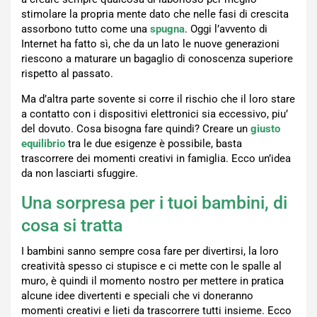
stimolare la propria mente dato che nelle fasi di crescita
assorbono tutto come una
spugna
. Oggi l’avvento di
Internet ha fatto sì, che da un lato le nuove generazioni
riescono a maturare un bagaglio di conoscenza superiore
rispetto al passato.
Ma d’altra parte sovente si corre il rischio che il loro stare
a contatto con i dispositivi elettronici sia eccessivo, piu’
del dovuto. Cosa bisogna fare quindi? Creare un
giusto
equilibrio
tra le due esigenze è possibile, basta
trascorrere dei momenti creativi in famiglia. Ecco un’idea
da non lasciarti sfuggire.
Una sorpresa per i tuoi bambini, di
cosa si tratta
I bambini sanno sempre cosa fare per divertirsi, la loro
creatività spesso ci stupisce e ci mette con le spalle al
muro, è quindi il momento nostro per mettere in pratica
alcune idee divertenti e speciali che vi doneranno
momenti creativi e lieti da trascorrere tutti insieme. Ecco