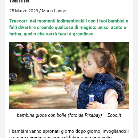
25 Marzo 2023
Maria Longo
Trascorri dei momenti indimenticabili con i tuoi bambini e
falli divertire creando qualcosa di magico: unisci aceto e
farina, quello che verrà fuori è grandioso.
bambina gioca con bolle (foto da Pixabay) – Ecoo.it
I bambini vanno spronati giorno dopo giorno, invogliandoli
a creare sempre qualcosa di laborioso per meglio