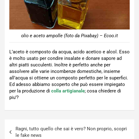
olio e aceto ampolle (foto da Pixabay) – Ecoo.it
L’aceto è composto da acqua, acido acetico e alcol. Esso
è molto usato per condire insalate e donare sapore ad
altri piatti succulenti. Inoltre è perfetto anche per
assolvere alle varie incombenze domestiche, insieme
all’acqua si ottiene un composto perfetto per le superfici.
Ed adesso abbiamo scoperto che può essere impiegato
per la produzione di
colla artigianale
; cosa chiedere di
piu’?
Navigazione
Ragni, tutto quello che sai è vero? Non proprio, scopri
articoli
le fake news