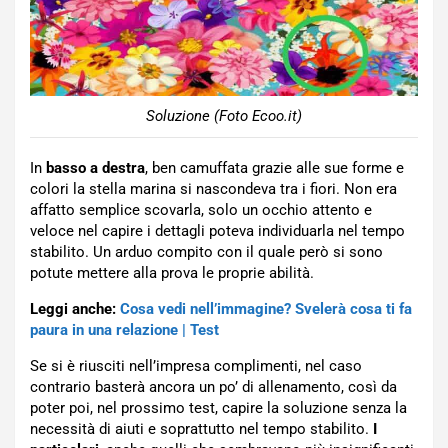
Soluzione (Foto Ecoo.it)
In
basso a destra
, ben camuffata grazie alle sue forme e
colori la stella marina si nascondeva tra i fiori. Non era
affatto semplice scovarla, solo un occhio attento e
veloce nel capire i dettagli poteva individuarla nel tempo
stabilito. Un arduo compito con il quale però si sono
potute mettere alla prova le proprie abilità.
Leggi anche:
Cosa vedi nell’immagine? Svelerà cosa ti fa
paura in una relazione | Test
Se si è riusciti nell’impresa complimenti, nel caso
contrario basterà ancora un po’ di allenamento, così da
poter poi, nel prossimo test, capire la soluzione senza la
necessità di aiuti e soprattutto nel tempo stabilito.
I