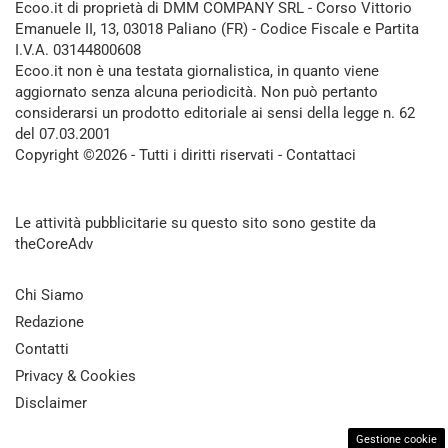
Ecoo.it di proprietà di DMM COMPANY SRL - Corso Vittorio
Emanuele II, 13, 03018 Paliano (FR) - Codice Fiscale e Partita
I.V.A. 03144800608
Ecoo.it non è una testata giornalistica, in quanto viene
aggiornato senza alcuna periodicità. Non può pertanto
considerarsi un prodotto editoriale ai sensi della legge n. 62
del 07.03.2001
Copyright ©2026 - Tutti i diritti riservati -
Contattaci
Le attività pubblicitarie su questo sito sono gestite da
theCoreAdv
Chi Siamo
Redazione
Contatti
Privacy & Cookies
Disclaimer
Gestione cookie