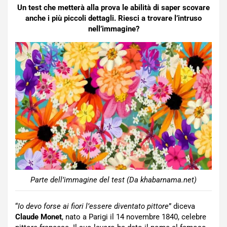
Un test che metterà alla prova le abilità di saper scovare
anche i più piccoli dettagli. Riesci a trovare l’intruso
nell’immagine?
Parte dell’immagine del test (Da khabarnama.net)
“
Io devo forse ai fiori l’essere diventato pittore
” diceva
Claude Monet
, nato a Parigi il 14 novembre 1840, celebre