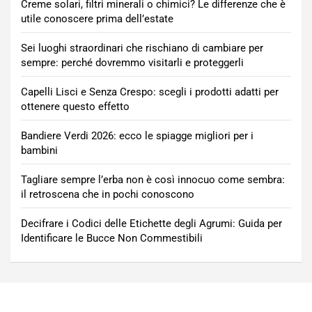
Creme solari, filtri minerali o chimici? Le differenze che è
utile conoscere prima dell’estate
Sei luoghi straordinari che rischiano di cambiare per
sempre: perché dovremmo visitarli e proteggerli
Capelli Lisci e Senza Crespo: scegli i prodotti adatti per
ottenere questo effetto
Bandiere Verdi 2026: ecco le spiagge migliori per i
bambini
Tagliare sempre l’erba non è così innocuo come sembra:
il retroscena che in pochi conoscono
Decifrare i Codici delle Etichette degli Agrumi: Guida per
Identificare le Bucce Non Commestibili