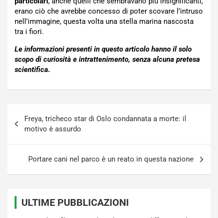
particolari
, anche quelli che sembravano più insignificanti,
erano ciò che avrebbe concesso di poter scovare l’intruso
nell’immagine, questa volta una stella marina nascosta
tra i fiori.
Le informazioni presenti in questo articolo hanno il solo
scopo di curiosità e intrattenimento, senza alcuna pretesa
scientifica.
Navigazione
Freya, tricheco star di Oslo condannata a morte: il
articoli
motivo è assurdo
Portare cani nel parco è un reato in questa nazione
ULTIME PUBBLICAZIONI