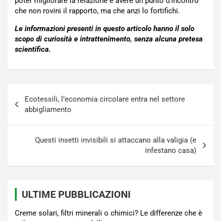
poter migliorare la relazione e avere un punto d’incontro
che non rovini il rapporto, ma che anzi lo fortifichi.
Le informazioni presenti in questo articolo hanno il solo
scopo di curiosità e intrattenimento, senza alcuna pretesa
scientifica.
Navigazione
Ecotessili, l’economia circolare entra nel settore
articoli
abbigliamento
Questi insetti invisibili si attaccano alla valigia (e
infestano casa)
ULTIME PUBBLICAZIONI
Creme solari, filtri minerali o chimici? Le differenze che è