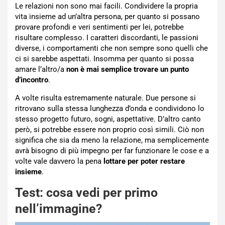
Le relazioni non sono mai facili. Condividere la propria
vita insieme ad un’altra persona, per quanto si possano
provare profondi e veri sentimenti per lei, potrebbe
risultare complesso. I caratteri discordanti, le passioni
diverse, i comportamenti che non sempre sono quelli che
ci si sarebbe aspettati. Insomma per quanto si possa
amare l’altro/a
non è mai semplice trovare un punto
d’incontro
.
A volte risulta estremamente naturale. Due persone si
ritrovano sulla stessa lunghezza d’onda e condividono lo
stesso progetto futuro, sogni, aspettative. D’altro canto
però, si potrebbe essere non proprio così simili. Ciò non
significa che sia da meno la relazione, ma semplicemente
avrà bisogno di più impegno per far funzionare le cose e a
volte vale davvero la pena
lottare per poter restare
insieme
.
Test: cosa vedi per primo
nell’immagine?