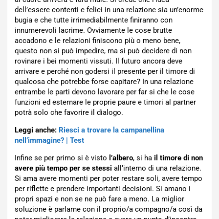
dell’essere contenti e felici in una relazione sia un’enorme
bugia e che tutte irrimediabilmente finiranno con
innumerevoli lacrime. Ovviamente le cose brutte
accadono e le relazioni finiscono più o meno bene,
questo non si può impedire, ma si può decidere di non
rovinare i bei momenti vissuti. Il futuro ancora deve
arrivare e perché non godersi il presente per il timore di
qualcosa che potrebbe forse capitare? In una relazione
entrambe le parti devono lavorare per far si che le cose
funzioni ed esternare le proprie paure e timori al partner
potrà solo che favorire il dialogo.
Leggi anche:
Riesci a trovare la campanellina
nell’immagine? | Test
Infine se per primo si è visto
l’albero
, si ha
il timore di non
avere più tempo per se stessi
all’interno di una relazione.
Si ama avere momenti per poter restare soli, avere tempo
per riflette e prendere importanti decisioni. Si amano i
propri spazi e non se ne può fare a meno. La miglior
soluzione è parlarne con il proprio/a compagno/a così da