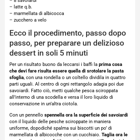
– 8 savoiardi
– latte q.b.
– marmellata di albicocca
– zucchero a velo
Ecco il procedimento, passo dopo
passo, per preparare un delizioso
dessert in soli 5 minuti
Per un risultato buono da leccarsi i baffi la
prima cosa
che devi fare risulta essere quella di srotolare la pasta
sfoglia
, con una rondella o un coltello dividila in quattro
parti uguali. Al centro di ogni rettangolo adagia poi due
savoiardi. Fatto ciò, metti qualche pesca sciroppata
all’interno di una scodella e versa il loro liquido di
conservazione in un’altra ciotola.
Con un pennello
spennella ora la superficie dei savoiardi
con il liquido delle pesche sciroppate in maniera
uniforme, dopodiché spalma sui biscotti un po’ di
marmellata di albicocche con un cucchiaio.
Taglia ora le