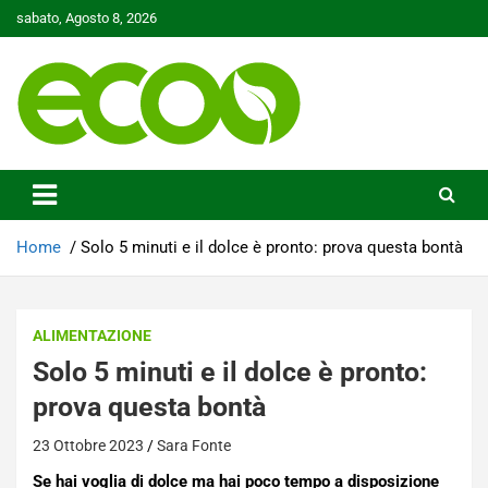
Skip
sabato, Agosto 8, 2026
to
content
Tutelare il nostro Pianeta è la nostra priorità
Ecoo.it
Home
Solo 5 minuti e il dolce è pronto: prova questa bontà
ALIMENTAZIONE
Solo 5 minuti e il dolce è pronto:
prova questa bontà
23 Ottobre 2023
Sara Fonte
Se hai voglia di dolce ma hai poco tempo a disposizione