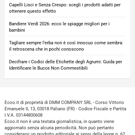
Capelli Lisci e Senza Crespo: scegli i prodotti adatti per
ottenere questo effetto
Bandiere Verdi 2026: ecco le spiagge migliori per i
bambini
Tagliare sempre l’erba non è così innocuo come sembra:
il retroscena che in pochi conoscono
Decifrare i Codici delle Etichette degli Agrumi: Guida per
Identificare le Bucce Non Commestibili
Ecoo.it di proprietà di DMM COMPANY SRL - Corso Vittorio
Emanuele II, 13, 03018 Paliano (FR) - Codice Fiscale e Partita
I.V.A. 03144800608
Ecoo.it non è una testata giornalistica, in quanto viene
aggiornato senza alcuna periodicità. Non può pertanto
considerarsi un prodotto editoriale ai sensi della legge n. 62