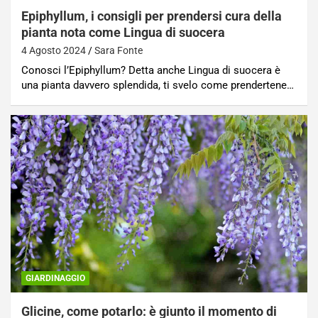
Epiphyllum, i consigli per prendersi cura della
pianta nota come Lingua di suocera
4 Agosto 2024
Sara Fonte
Conosci l’Epiphyllum? Detta anche Lingua di suocera è
una pianta davvero splendida, ti svelo come prendertene…
GIARDINAGGIO
Glicine, come potarlo: è giunto il momento di