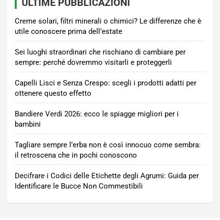
ULTIME PUBBLICAZIONI
Creme solari, filtri minerali o chimici? Le differenze che è
utile conoscere prima dell’estate
Sei luoghi straordinari che rischiano di cambiare per
sempre: perché dovremmo visitarli e proteggerli
Capelli Lisci e Senza Crespo: scegli i prodotti adatti per
ottenere questo effetto
Bandiere Verdi 2026: ecco le spiagge migliori per i
bambini
Tagliare sempre l’erba non è così innocuo come sembra:
il retroscena che in pochi conoscono
Decifrare i Codici delle Etichette degli Agrumi: Guida per
Identificare le Bucce Non Commestibili