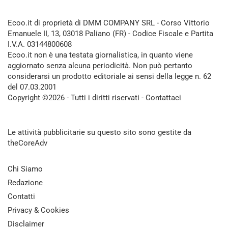
Ecoo.it di proprietà di DMM COMPANY SRL - Corso Vittorio
Emanuele II, 13, 03018 Paliano (FR) - Codice Fiscale e Partita
I.V.A. 03144800608
Ecoo.it non è una testata giornalistica, in quanto viene
aggiornato senza alcuna periodicità. Non può pertanto
considerarsi un prodotto editoriale ai sensi della legge n. 62
del 07.03.2001
Copyright ©2026 - Tutti i diritti riservati -
Contattaci
Le attività pubblicitarie su questo sito sono gestite da
theCoreAdv
Chi Siamo
Redazione
Contatti
Privacy & Cookies
Disclaimer