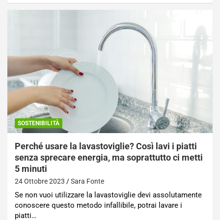
SOSTENIBILITÀ
Perché usare la lavastoviglie? Così lavi i piatti
senza sprecare energia, ma soprattutto ci metti
5 minuti
24 Ottobre 2023
Sara Fonte
Se non vuoi utilizzare la lavastoviglie devi assolutamente
conoscere questo metodo infallibile, potrai lavare i
piatti…