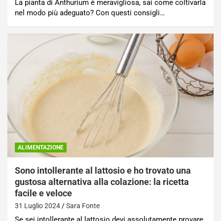
La pianta di Anthurium è meravigliosa, sai come coltivarla
nel modo più adeguato? Con questi consigli…
ALIMENTAZIONE
Sono intollerante al lattosio e ho trovato una
gustosa alternativa alla colazione: la ricetta
facile e veloce
31 Luglio 2024
Sara Fonte
Se sei intollerante al lattosio devi assolutamente provare