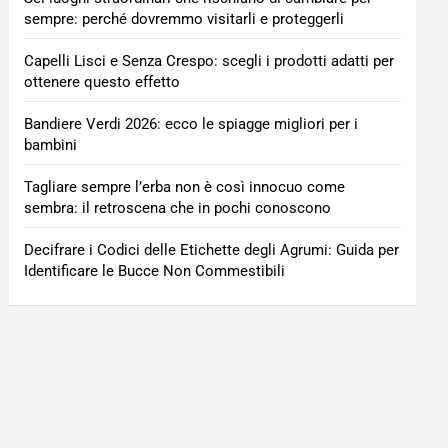
sempre: perché dovremmo visitarli e proteggerli
Capelli Lisci e Senza Crespo: scegli i prodotti adatti per
ottenere questo effetto
Bandiere Verdi 2026: ecco le spiagge migliori per i
bambini
Tagliare sempre l’erba non è così innocuo come
sembra: il retroscena che in pochi conoscono
Decifrare i Codici delle Etichette degli Agrumi: Guida per
Identificare le Bucce Non Commestibili