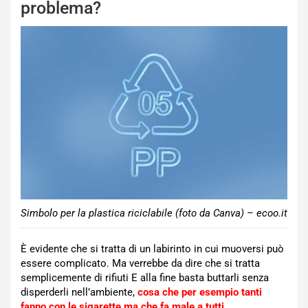
problema?
Simbolo per la plastica riciclabile (foto da Canva) – ecoo.it
È evidente che si tratta di un labirinto in cui muoversi può
essere complicato. Ma verrebbe da dire che si tratta
semplicemente di rifiuti E alla fine basta buttarli senza
disperderli nell’ambiente,
cosa che per esempio tanti
fanno con le sigarette ma che fa male a tutti
.