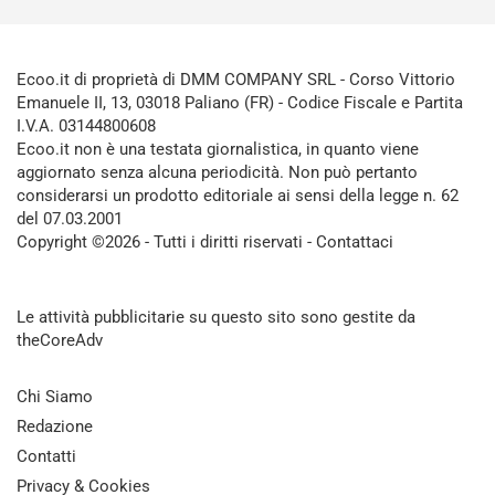
Ecoo.it di proprietà di DMM COMPANY SRL - Corso Vittorio
Emanuele II, 13, 03018 Paliano (FR) - Codice Fiscale e Partita
I.V.A. 03144800608
Ecoo.it non è una testata giornalistica, in quanto viene
aggiornato senza alcuna periodicità. Non può pertanto
considerarsi un prodotto editoriale ai sensi della legge n. 62
del 07.03.2001
Copyright ©2026 - Tutti i diritti riservati -
Contattaci
Le attività pubblicitarie su questo sito sono gestite da
theCoreAdv
Chi Siamo
Redazione
Contatti
Privacy & Cookies