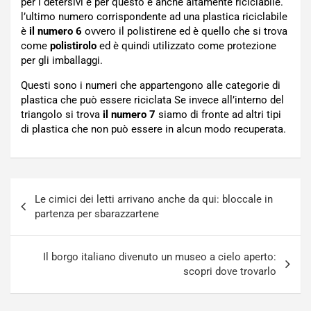
per i detersivi e per questo è anche altamente riciclabile.
l’ultimo numero corrispondente ad una plastica riciclabile
è
il numero 6
ovvero il polistirene ed è quello che si trova
come
polistirolo
ed è quindi utilizzato come protezione
per gli imballaggi.
Questi sono i numeri che appartengono alle categorie di
plastica che può essere riciclata Se invece all’interno del
triangolo si trova
il numero 7
siamo di fronte ad altri tipi
di plastica che non può essere in alcun modo recuperata.
Navigazione
Le cimici dei letti arrivano anche da qui: bloccale in
articoli
partenza per sbarazzartene
Il borgo italiano divenuto un museo a cielo aperto:
scopri dove trovarlo