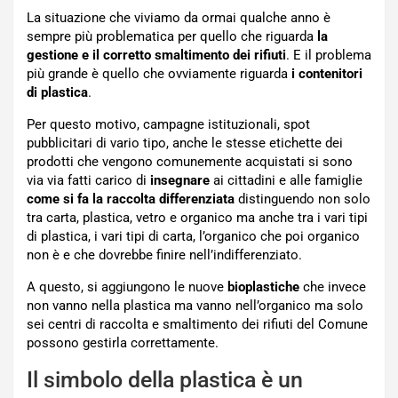
La situazione che viviamo da ormai qualche anno è
sempre più problematica per quello che riguarda
la
gestione e il corretto smaltimento dei rifiuti
. E il problema
più grande è quello che ovviamente riguarda
i contenitori
di plastica
.
Per questo motivo, campagne istituzionali, spot
pubblicitari di vario tipo, anche le stesse etichette dei
prodotti che vengono comunemente acquistati si sono
via via fatti carico di
insegnare
ai cittadini e alle famiglie
come si fa la raccolta differenziata
distinguendo non solo
tra carta, plastica, vetro e organico ma anche tra i vari tipi
di plastica, i vari tipi di carta, l’organico che poi organico
non è e che dovrebbe finire nell’indifferenziato.
A questo, si aggiungono le nuove
bioplastiche
che invece
non vanno nella plastica ma vanno nell’organico ma solo
sei centri di raccolta e smaltimento dei rifiuti del Comune
possono gestirla correttamente.
Il simbolo della plastica è un