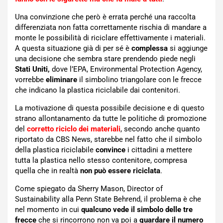
Una convinzione che però è errata perché una raccolta
differenziata non fatta correttamente rischia di mandare a
monte le possibilità di riciclare effettivamente i materiali.
A questa situazione già di per sé è
complessa
si aggiunge
una decisione che sembra stare prendendo piede negli
Stati Uniti,
dove l’EPA, Environmental Protection Agency,
vorrebbe
eliminare
il simbolino triangolare con le frecce
che indicano la plastica riciclabile dai contenitori.
La motivazione di questa possibile decisione e di questo
strano allontanamento da tutte le politiche di promozione
del
corretto riciclo dei materiali
, secondo anche quanto
riportato da CBS News, starebbe nel fatto che il simbolo
della plastica riciclabile
convince
i cittadini a mettere
tutta la plastica nello stesso contenitore, compresa
quella che in realtà
non può essere riciclata
.
Come spiegato da Sherry Mason, Director of
Sustainability alla Penn State Behrend, il problema è che
nel momento in cui
qualcuno vede il simbolo delle tre
frecce
che si rincorrono non va poi a
guardare il numero