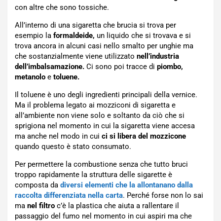
con altre che sono tossiche.
All’interno di una sigaretta che brucia si trova per
esempio la
formaldeide,
un liquido che si trovava e si
trova ancora in alcuni casi nello smalto per unghie ma
che sostanzialmente viene utilizzato
nell’industria
dell’imbalsamazione.
Ci sono poi tracce di
piombo,
metanolo
e
toluene.
Il toluene è uno degli ingredienti principali della vernice.
Ma il problema legato ai mozziconi di sigaretta e
all’ambiente non viene solo e soltanto da ciò che si
sprigiona nel momento in cui la sigaretta viene accesa
ma anche nel modo in cui
ci si libera del mozzicone
quando questo è stato consumato.
Per permettere la combustione senza che tutto bruci
troppo rapidamente la struttura delle sigarette è
composta da
diversi elementi che la allontanano dalla
raccolta differenziata nella carta
. Perché forse non lo sai
ma
nel filtro
c’è la plastica che aiuta a rallentare il
passaggio del fumo nel momento in cui aspiri ma che