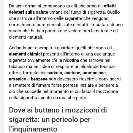
Da anni ormai si conoscono quelli che sono gli
effetti
deleteri sulla salute
umana del fumo di sigaretta. Quello
che si trova all’interno delle sigarette che vengono
normalmente commercializzate è infatti il risultato di uno
studio che ha ben poco a che vedere con la natura e gli
elementi naturali.
Andando per esempio a guardare quelli che sono gli
elementi chimici
presenti all’interno di una qualunque
sigaretta ovviamente c’è la
nicotina
che si trova nel
tabacco ma se l’idea di respirare un alcaloide tossico
oltre a formaldeide,
cadmio, acetone, ammoniaca,
arsenico
e
benzene
non dovessero riuscire a convincerti
a smettere di fumare forse potresti iniziare a pensare a
ciò che succede nel momento in cui lasci il mozzicone
della sigaretta spento da qualche parte.
Dove si buttano i mozziconi di
sigaretta: un pericolo per
l’inquinamento