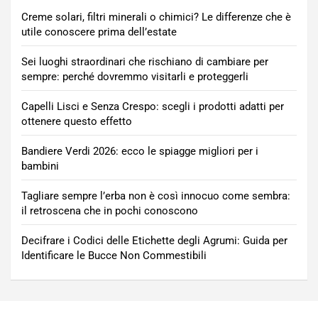
Creme solari, filtri minerali o chimici? Le differenze che è
utile conoscere prima dell’estate
Sei luoghi straordinari che rischiano di cambiare per
sempre: perché dovremmo visitarli e proteggerli
Capelli Lisci e Senza Crespo: scegli i prodotti adatti per
ottenere questo effetto
Bandiere Verdi 2026: ecco le spiagge migliori per i
bambini
Tagliare sempre l’erba non è così innocuo come sembra:
il retroscena che in pochi conoscono
Decifrare i Codici delle Etichette degli Agrumi: Guida per
Identificare le Bucce Non Commestibili