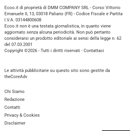
Ecoo.it di proprietà di DMM COMPANY SRL - Corso Vittorio
Emanuele II, 13, 03018 Paliano (FR) - Codice Fiscale e Partita
I.V.A. 03144800608
Ecoo.it non è una testata giornalistica, in quanto viene
aggiornato senza alcuna periodicità. Non può pertanto
considerarsi un prodotto editoriale ai sensi della legge n. 62
del 07.03.2001
Copyright ©2026 - Tutti i diritti riservati -
Contattaci
Le attività pubblicitarie su questo sito sono gestite da
theCoreAdv
Chi Siamo
Redazione
Contatti
Privacy & Cookies
Disclaimer