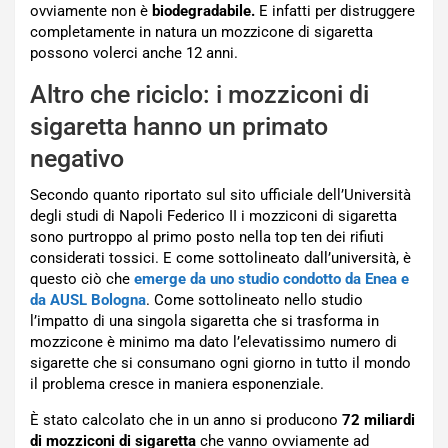
ovviamente non è
biodegradabile.
E infatti per distruggere
completamente in natura un mozzicone di sigaretta
possono volerci anche 12 anni.
Altro che riciclo: i mozziconi di
sigaretta hanno un primato
negativo
Secondo quanto riportato sul sito ufficiale dell’Università
degli studi di Napoli Federico II i mozziconi di sigaretta
sono purtroppo al primo posto nella top ten dei rifiuti
considerati tossici. E come sottolineato dall’università, è
questo ciò che
emerge da uno studio condotto da Enea e
da AUSL Bologna
. Come sottolineato nello studio
l’impatto di una singola sigaretta che si trasforma in
mozzicone è minimo ma dato l’elevatissimo numero di
sigarette che si consumano ogni giorno in tutto il mondo
il problema cresce in maniera esponenziale.
È stato calcolato che in un anno si producono
72 miliardi
di mozziconi di sigaretta
che vanno ovviamente ad