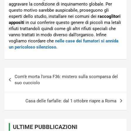
aggravare la condizione di inquinamento globale. Per
questo motivo sarebbe auspicabile, proseguono gli
esperti dello studio, installare nei comuni dei
raccoglitori
appositi
in cui conferire questo genere di piccoli ma letali
rifiuti trattandoli quindi come gli altri rifiuti speciali che
vanno trattati in modo diverso dall’organico. Infine
vogliamo ricordare che
nelle case dei fumatori si annida
un pericoloso silenzioso
.
Navigazione
Com’è morta l’orsa F36: mistero sulla scomparsa del
articoli
suo cucciolo
Casa delle farfalle: dal 1 ottobre riapre a Roma
ULTIME PUBBLICAZIONI