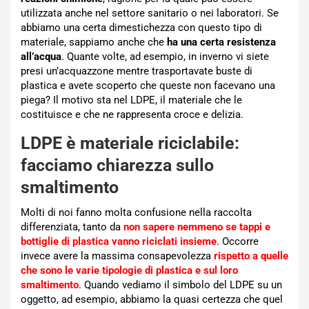
utilizzata anche nel settore sanitario o nei laboratori. Se
abbiamo una certa dimestichezza con questo tipo di
materiale, sappiamo anche che
ha una certa resistenza
all’acqua
. Quante volte, ad esempio, in inverno vi siete
presi un’acquazzone mentre trasportavate buste di
plastica e avete scoperto che queste non facevano una
piega? Il motivo sta nel LDPE, il materiale che le
costituisce e che ne rappresenta croce e delizia.
LDPE è materiale riciclabile:
facciamo chiarezza sullo
smaltimento
Molti di noi fanno molta confusione nella raccolta
differenziata, tanto da
non sapere nemmeno se tappi e
bottiglie di plastica vanno riciclati insieme
. Occorre
invece avere la massima consapevolezza
rispetto a quelle
che sono le varie tipologie di plastica e sul loro
smaltimento
. Quando vediamo il simbolo del LDPE su un
oggetto, ad esempio, abbiamo la quasi certezza che quel