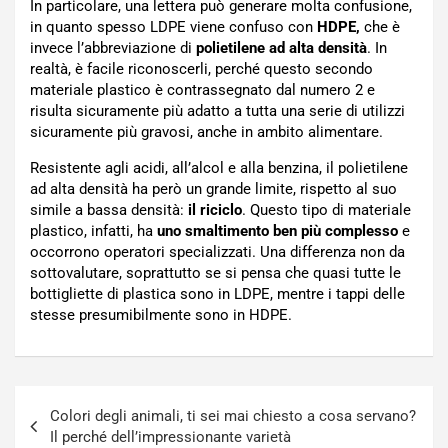
In particolare, una lettera può generare molta confusione,
in quanto spesso LDPE viene confuso con
HDPE,
che è
invece l’abbreviazione di
polietilene ad alta densità
. In
realtà, è facile riconoscerli, perché questo secondo
materiale plastico è contrassegnato dal numero 2 e
risulta sicuramente più adatto a tutta una serie di utilizzi
sicuramente più gravosi, anche in ambito alimentare.
Resistente agli acidi, all’alcol e alla benzina, il polietilene
ad alta densità ha però un grande limite, rispetto al suo
simile a bassa densità:
il riciclo
. Questo tipo di materiale
plastico, infatti, ha
uno smaltimento ben più complesso
e
occorrono operatori specializzati. Una differenza non da
sottovalutare, soprattutto se si pensa che quasi tutte le
bottigliette di plastica sono in LDPE, mentre i tappi delle
stesse presumibilmente sono in HDPE.
Navigazione
Colori degli animali, ti sei mai chiesto a cosa servano?
articoli
Il perché dell’impressionante varietà