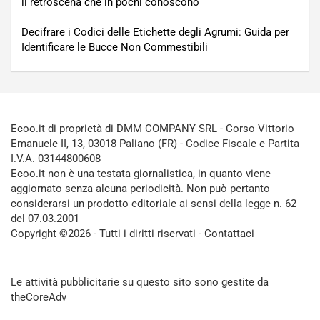
il retroscena che in pochi conoscono
Decifrare i Codici delle Etichette degli Agrumi: Guida per
Identificare le Bucce Non Commestibili
Ecoo.it di proprietà di DMM COMPANY SRL - Corso Vittorio
Emanuele II, 13, 03018 Paliano (FR) - Codice Fiscale e Partita
I.V.A. 03144800608
Ecoo.it non è una testata giornalistica, in quanto viene
aggiornato senza alcuna periodicità. Non può pertanto
considerarsi un prodotto editoriale ai sensi della legge n. 62
del 07.03.2001
Copyright ©2026 - Tutti i diritti riservati -
Contattaci
Le attività pubblicitarie su questo sito sono gestite da
theCoreAdv