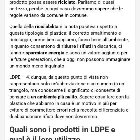
prodotto possa essere
riciclato.
Parliamo di quasi
certezza, perché in ogni caso dovremmo sapere che le
regole variano da comune in comune.
Quella della
riciclabilità
è la nota positiva rispetto a
questa tipologia di plastica: il corretto smaltimento e
riciclaggio, come ben sappiamo, fanno bene all’ambiente,
in quanto consentono di
ridurre i rifiuti
in discarica, ci
fanno
risparmiare energia
e sono un valore aggiunto per
le future generazioni, che a oggi non possono immaginare
un mondo meno inquinato.
LDPE – 4, dunque, da questo punto di vista non
rappresentano solo un’abbreviazione e un numero in un
triangolo, ma conoscerne il significato ci consente di
pensare a
un ambiente più pulito
. Sapere cosa fare con la
plastica che abbiamo in casa è un motivo in più per
evitare di commettere errori nella raccolta differenziata e
di abbandonare rifiuti dove non dovremmo.
Quali sono i prodotti in LDPE e
qual è il loro utilizzo