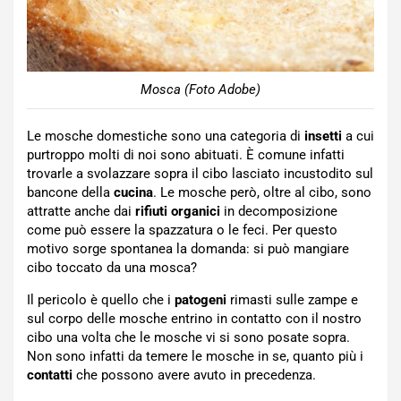
Mosca (Foto Adobe)
Le mosche domestiche sono una categoria di
insetti
a cui
purtroppo molti di noi sono abituati. È comune infatti
trovarle a svolazzare sopra il cibo lasciato incustodito sul
bancone della
cucina
. Le mosche però, oltre al cibo, sono
attratte anche dai
rifiuti organici
in decomposizione
come può essere la spazzatura o le feci. Per questo
motivo sorge spontanea la domanda: si può mangiare
cibo toccato da una mosca?
Il pericolo è quello che i
patogeni
rimasti sulle zampe e
sul corpo delle mosche entrino in contatto con il nostro
cibo una volta che le mosche vi si sono posate sopra.
Non sono infatti da temere le mosche in se, quanto più i
contatti
che possono avere avuto in precedenza.