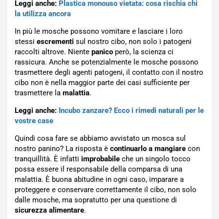
Leggi anche:
Plastica monouso vietata: cosa rischia chi
la utilizza ancora
In più le mosche possono vomitare e lasciare i loro
stessi
escrementi
sul nostro cibo, non solo i patogeni
raccolti altrove. Niente
panico
però, la scienza ci
rassicura. Anche se potenzialmente le mosche possono
trasmettere degli agenti patogeni, il contatto con il nostro
cibo non è nella maggior parte dei casi sufficiente per
trasmettere la
malattia
.
Leggi anche:
Incubo zanzare? Ecco i rimedi naturali per le
vostre case
Quindi cosa fare se abbiamo avvistato un mosca sul
nostro panino? La risposta è
continuarlo a mangiare
con
tranquillità. È infatti
improbabile
che un singolo tocco
possa essere il responsabile della comparsa di una
malattia. È buona abitudine in ogni caso, imparare a
proteggere e conservare correttamente il cibo, non solo
dalle mosche, ma sopratutto per una questione di
sicurezza alimentare
.