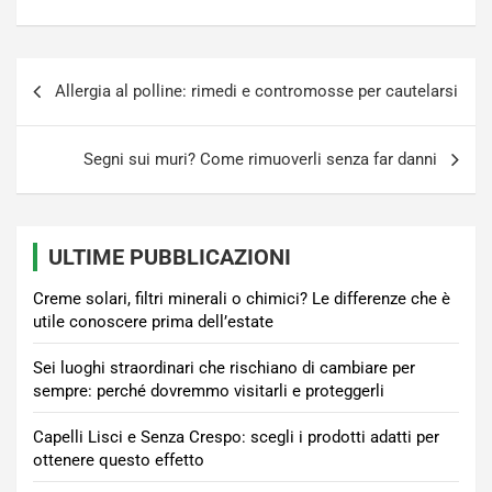
Navigazione
Allergia al polline: rimedi e contromosse per cautelarsi
articoli
Segni sui muri? Come rimuoverli senza far danni
ULTIME PUBBLICAZIONI
Creme solari, filtri minerali o chimici? Le differenze che è
utile conoscere prima dell’estate
Sei luoghi straordinari che rischiano di cambiare per
sempre: perché dovremmo visitarli e proteggerli
Capelli Lisci e Senza Crespo: scegli i prodotti adatti per
ottenere questo effetto