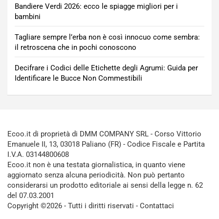
Bandiere Verdi 2026: ecco le spiagge migliori per i
bambini
Tagliare sempre l’erba non è così innocuo come sembra:
il retroscena che in pochi conoscono
Decifrare i Codici delle Etichette degli Agrumi: Guida per
Identificare le Bucce Non Commestibili
Ecoo.it di proprietà di DMM COMPANY SRL - Corso Vittorio
Emanuele II, 13, 03018 Paliano (FR) - Codice Fiscale e Partita
I.V.A. 03144800608
Ecoo.it non è una testata giornalistica, in quanto viene
aggiornato senza alcuna periodicità. Non può pertanto
considerarsi un prodotto editoriale ai sensi della legge n. 62
del 07.03.2001
Copyright ©2026 - Tutti i diritti riservati -
Contattaci