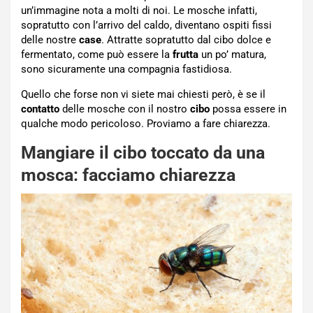
un’immagine nota a molti di noi. Le mosche infatti,
sopratutto con l’arrivo del caldo, diventano ospiti fissi
delle nostre
case
. Attratte sopratutto dal cibo dolce e
fermentato, come può essere la
frutta
un po’ matura,
sono sicuramente una compagnia fastidiosa.
Quello che forse non vi siete mai chiesti però, è se il
contatto
delle mosche con il nostro
cibo
possa essere in
qualche modo pericoloso. Proviamo a fare chiarezza.
Mangiare il cibo toccato da una
mosca: facciamo chiarezza