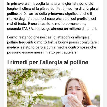
In primavera si risveglia la natura, le giornate sono più
lunghe, il clima si fa più caldo. Per chi soffre di
allergia al
polline
però, l’arrivo della
primavera
significa anche il
ritorno degli starnuti, del naso che cola, del prurito e del
mal di testa. È una situazione molto comune che,
secondo l’ANSA, coinvolge almeno un milione di italiani.
Fermo restando che nei casi di attacchi di allergia al
polline frequenti o molto forti è buona prassi consultare il
medico
, esistono però alcuni
rimedi e contromosse
che
possono essere messi in atto per cautelarsi.
I rimedi per l’allergia al polline