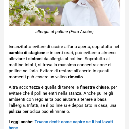
allergia al polline (Foto Adobe)
Innanzitutto evitare di uscire all’aria aperta, sopratutto nel
cambio di stagione
e in certi orari, può evitare o almeno
alleviare i
sintomi
da allergia al polline. Sopratutto al
mattino infatti, si trova la massima concentrazione di
polline nell’aria. Evitare di restare all’aperto in questi
momenti può essere un valido
rimedio
.
Altra accortezza è quella di tenere le
finestre chiuse
, per
evitare che il polline entri nella stanza. Anche pulire gli
ambienti con regolarità può aiutare a tenere a basa
l’allergia. Infatti, se il polline si è depositato in casa, una
pulizia
periodica può eliminarlo.
Leggi anche:
Trucco denti: come capire se li hai lavati
bene