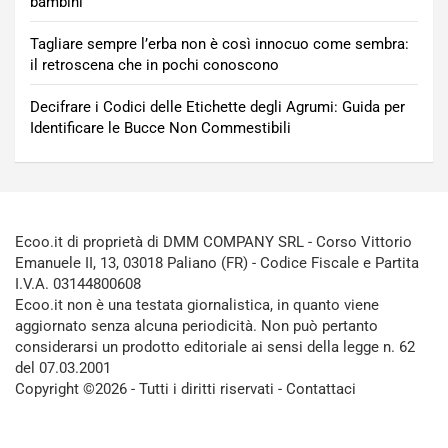
bambini
Tagliare sempre l’erba non è così innocuo come sembra:
il retroscena che in pochi conoscono
Decifrare i Codici delle Etichette degli Agrumi: Guida per
Identificare le Bucce Non Commestibili
Ecoo.it di proprietà di DMM COMPANY SRL - Corso Vittorio
Emanuele II, 13, 03018 Paliano (FR) - Codice Fiscale e Partita
I.V.A. 03144800608
Ecoo.it non è una testata giornalistica, in quanto viene
aggiornato senza alcuna periodicità. Non può pertanto
considerarsi un prodotto editoriale ai sensi della legge n. 62
del 07.03.2001
Copyright ©2026 - Tutti i diritti riservati -
Contattaci