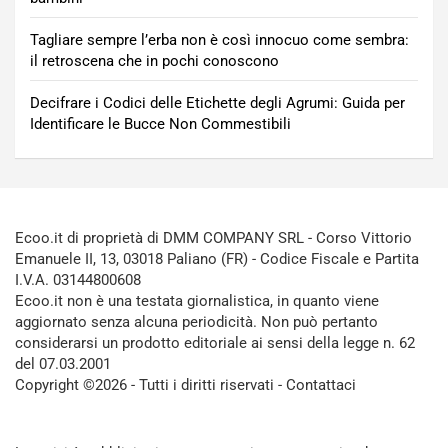
Tagliare sempre l’erba non è così innocuo come sembra:
il retroscena che in pochi conoscono
Decifrare i Codici delle Etichette degli Agrumi: Guida per
Identificare le Bucce Non Commestibili
Ecoo.it di proprietà di DMM COMPANY SRL - Corso Vittorio
Emanuele II, 13, 03018 Paliano (FR) - Codice Fiscale e Partita
I.V.A. 03144800608
Ecoo.it non è una testata giornalistica, in quanto viene
aggiornato senza alcuna periodicità. Non può pertanto
considerarsi un prodotto editoriale ai sensi della legge n. 62
del 07.03.2001
Copyright ©2026 - Tutti i diritti riservati -
Contattaci