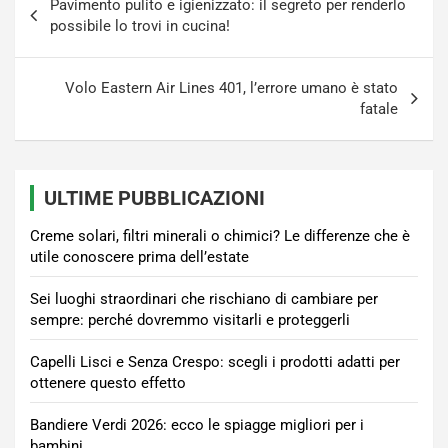
Pavimento pulito e igienizzato: il segreto per renderlo
articoli
possibile lo trovi in cucina!
Volo Eastern Air Lines 401, l’errore umano è stato
fatale
ULTIME PUBBLICAZIONI
Creme solari, filtri minerali o chimici? Le differenze che è
utile conoscere prima dell’estate
Sei luoghi straordinari che rischiano di cambiare per
sempre: perché dovremmo visitarli e proteggerli
Capelli Lisci e Senza Crespo: scegli i prodotti adatti per
ottenere questo effetto
Bandiere Verdi 2026: ecco le spiagge migliori per i
bambini