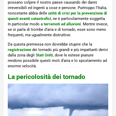
possano colpire il nostro paese causando dei danni
irreversibili ed ingenti a cose e persone. Purtroppo l’Italia,
nonostante abbia delle
unità di crisi per la prevenzione di
questi eventi catastrofici
, ne è particolarmente soggetta.
In particolar modo a
terremoti ed alluvioni
. Mentre invece,
se si parla di trombe d’aria e di tornado, esse sono meno
frequenti, ma ugualmente distruttive.
Da questa premessa non dovrebbe stupire che la
registrazione
dei tornado più grandi e più impattanti derivi
dalla zona degli
Stati Uniti
, dove le estese pianure
rendono possibile questi moti d’aria e lo spostamento ad
enorme velocità.
La pericolosità dei tornado