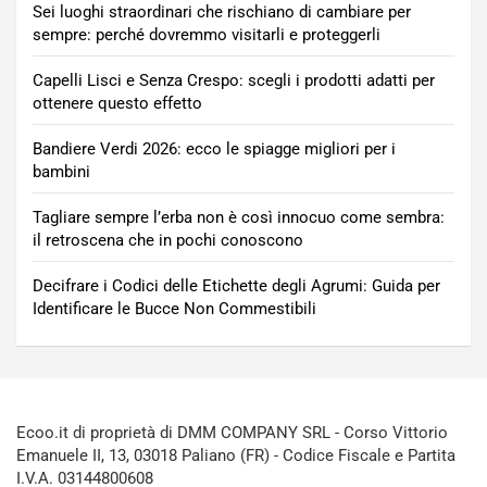
Sei luoghi straordinari che rischiano di cambiare per
sempre: perché dovremmo visitarli e proteggerli
Capelli Lisci e Senza Crespo: scegli i prodotti adatti per
ottenere questo effetto
Bandiere Verdi 2026: ecco le spiagge migliori per i
bambini
Tagliare sempre l’erba non è così innocuo come sembra:
il retroscena che in pochi conoscono
Decifrare i Codici delle Etichette degli Agrumi: Guida per
Identificare le Bucce Non Commestibili
Ecoo.it di proprietà di DMM COMPANY SRL - Corso Vittorio
Emanuele II, 13, 03018 Paliano (FR) - Codice Fiscale e Partita
I.V.A. 03144800608