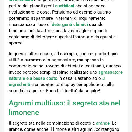
partire dai piccoli gesti
quotidiani
che si possono
rivoluzionare le cose. Pensiamo ad esempio quanto
potremmo risparmiare in termini di inquinamento
rinunciando all’uso di
detergenti chimici
quando
facciamo una lavatrice, una lavastoviglie o quando
decidiamo di detergere superfici incrostate da grassi e
sporco.
In questo ultimo caso, ad esempio, uno dei prodotti più
utili è sicuramente lo
sgrassatore
, ma spesso in
commercio se ne trovano di chimici e inquinanti, quando
invece sarebbe semplicissimo realizzare uno
sgrassatore
naturale e a basso costo
in casa. Bastano solo
3
ingredienti
e un contenitore spray per applicarlo sulle
superfici da pulire. Ecco la “ricetta” da seguire!
Agrumi multiuso: il segreto sta nel
limonene
Il segreto sta nella combinazione di aceto e
arance
. Le
arance, come anche il limone e altri agrumi, contengono