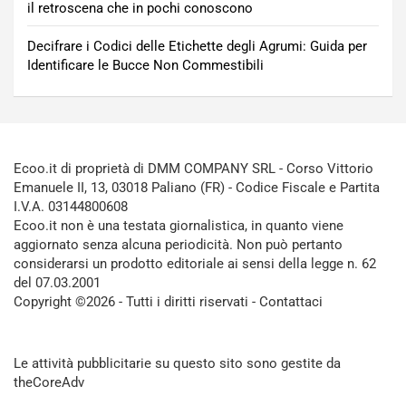
il retroscena che in pochi conoscono
Decifrare i Codici delle Etichette degli Agrumi: Guida per
Identificare le Bucce Non Commestibili
Ecoo.it di proprietà di DMM COMPANY SRL - Corso Vittorio
Emanuele II, 13, 03018 Paliano (FR) - Codice Fiscale e Partita
I.V.A. 03144800608
Ecoo.it non è una testata giornalistica, in quanto viene
aggiornato senza alcuna periodicità. Non può pertanto
considerarsi un prodotto editoriale ai sensi della legge n. 62
del 07.03.2001
Copyright ©2026 - Tutti i diritti riservati -
Contattaci
Le attività pubblicitarie su questo sito sono gestite da
theCoreAdv