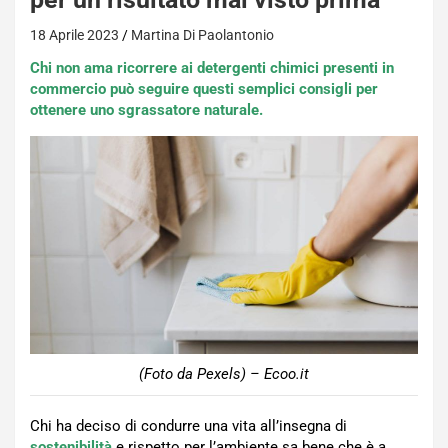
18 Aprile 2023
Martina Di Paolantonio
Chi non ama ricorrere ai detergenti chimici presenti in
commercio può seguire questi semplici consigli per
ottenere uno sgrassatore naturale.
(Foto da Pexels) – Ecoo.it
Chi ha deciso di condurre una vita all’insegna di
sostenibilità
e rispetto per l’ambiente sa bene che è a