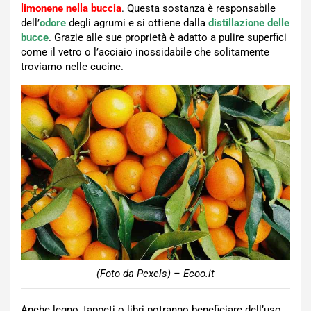
limonene nella buccia
. Questa sostanza è responsabile
dell’
odore
degli agrumi e si ottiene dalla
distillazione delle
bucce
. Grazie alle sue proprietà è adatto a pulire superfici
come il vetro o l’acciaio inossidabile che solitamente
troviamo nelle cucine.
(Foto da Pexels) – Ecoo.it
Anche legno, tappeti o libri potranno beneficiare dell’uso