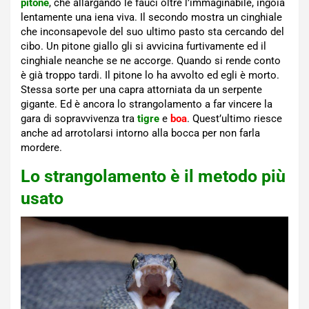
pitone
, che allargando le fauci oltre l’immaginabile, ingoia
lentamente una iena viva. Il secondo mostra un cinghiale
che inconsapevole del suo ultimo pasto sta cercando del
cibo. Un pitone giallo gli si avvicina furtivamente ed il
cinghiale neanche se ne accorge. Quando si rende conto
è già troppo tardi. Il pitone lo ha avvolto ed egli è morto.
Stessa sorte per una capra attorniata da un serpente
gigante. Ed è ancora lo strangolamento a far vincere la
gara di sopravvivenza tra
tigre
e
boa
. Quest’ultimo riesce
anche ad arrotolarsi intorno alla bocca per non farla
mordere.
Lo strangolamento è il metodo più
usato