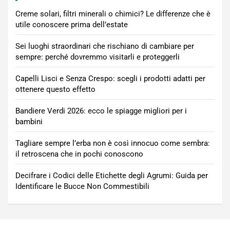
Creme solari, filtri minerali o chimici? Le differenze che è
utile conoscere prima dell’estate
Sei luoghi straordinari che rischiano di cambiare per
sempre: perché dovremmo visitarli e proteggerli
Capelli Lisci e Senza Crespo: scegli i prodotti adatti per
ottenere questo effetto
Bandiere Verdi 2026: ecco le spiagge migliori per i
bambini
Tagliare sempre l’erba non è così innocuo come sembra:
il retroscena che in pochi conoscono
Decifrare i Codici delle Etichette degli Agrumi: Guida per
Identificare le Bucce Non Commestibili