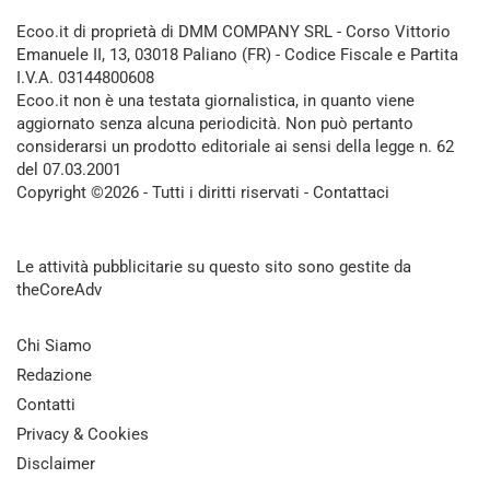
Ecoo.it di proprietà di DMM COMPANY SRL - Corso Vittorio
Emanuele II, 13, 03018 Paliano (FR) - Codice Fiscale e Partita
I.V.A. 03144800608
Ecoo.it non è una testata giornalistica, in quanto viene
aggiornato senza alcuna periodicità. Non può pertanto
considerarsi un prodotto editoriale ai sensi della legge n. 62
del 07.03.2001
Copyright ©2026 - Tutti i diritti riservati -
Contattaci
Le attività pubblicitarie su questo sito sono gestite da
theCoreAdv
Chi Siamo
Redazione
Contatti
Privacy & Cookies
Disclaimer