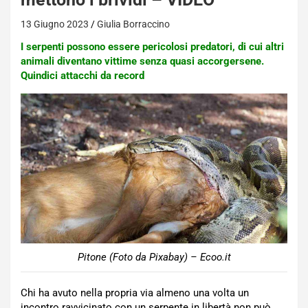
13 Giugno 2023
Giulia Borraccino
I serpenti possono essere pericolosi predatori, di cui altri
animali diventano vittime senza quasi accorgersene.
Quindici attacchi da record
Pitone (Foto da Pixabay) – Ecoo.it
Chi ha avuto nella propria via almeno una volta un
incontro ravvicinato con un serpente in libertà non può