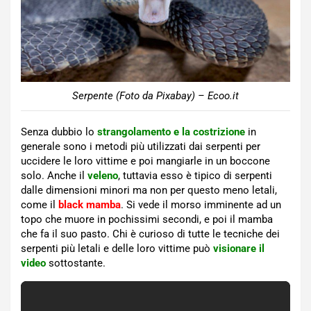
Serpente (Foto da Pixabay) – Ecoo.it
Senza dubbio lo
strangolamento e la costrizione
in
generale sono i metodi più utilizzati dai serpenti per
uccidere le loro vittime e poi mangiarle in un boccone
solo. Anche il
veleno
, tuttavia esso è tipico di serpenti
dalle dimensioni minori ma non per questo meno letali,
come il
black mamba
. Si vede il morso imminente ad un
topo che muore in pochissimi secondi, e poi il mamba
che fa il suo pasto. Chi è curioso di tutte le tecniche dei
serpenti più letali e delle loro vittime può
visionare il
video
sottostante.