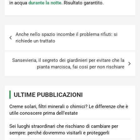
in acqua
durante la notte.
Risultato garantito.
Navigazione
Anche nello spazio incombe il problema rifiuti: si
articoli
richiede un trattato
Sansevieria, il segreto dei giardinieri per evitare che la
pianta marcisca, fai così per non rischiare
ULTIME PUBBLICAZIONI
Creme solari, filtri minerali o chimici? Le differenze che è
utile conoscere prima dell’estate
Sei luoghi straordinari che rischiano di cambiare per
sempre: perché dovremmo visitarli e proteggerli