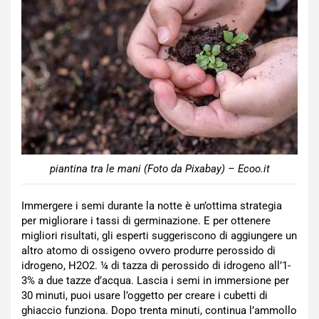
piantina tra le mani (Foto da Pixabay) – Ecoo.it
Immergere i semi durante la notte è un’ottima strategia
per migliorare i tassi di germinazione. E per ottenere
migliori risultati, gli esperti suggeriscono di aggiungere un
altro atomo di ossigeno ovvero produrre perossido di
idrogeno, H2O2. ¼ di tazza di perossido di idrogeno all’1-
3% a due tazze d’acqua. Lascia i semi in immersione per
30 minuti, puoi usare l’oggetto per creare i cubetti di
ghiaccio funziona. Dopo trenta minuti, continua l’ammollo