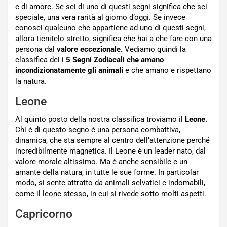
e di amore. Se sei di uno di questi segni significa che sei
speciale, una vera rarità al giorno d’oggi. Se invece
conosci qualcuno che appartiene ad uno di questi segni,
allora tienitelo stretto, significa che hai a che fare con una
persona dal
valore eccezionale.
Vediamo quindi la
classifica dei i
5 Segni Zodiacali che amano
incondizionatamente gli animali
e che amano e rispettano
la natura.
Leone
Al quinto posto della nostra classifica troviamo il
Leone.
Chi è di questo segno è una persona combattiva,
dinamica, che sta sempre al centro dell’attenzione perché
incredibilmente magnetica. Il Leone è un leader nato, dal
valore morale altissimo. Ma è anche sensibile e un
amante della natura, in tutte le sue forme. In particolar
modo, si sente attratto da animali selvatici e indomabili,
come il leone stesso, in cui si rivede sotto molti aspetti.
Capricorno