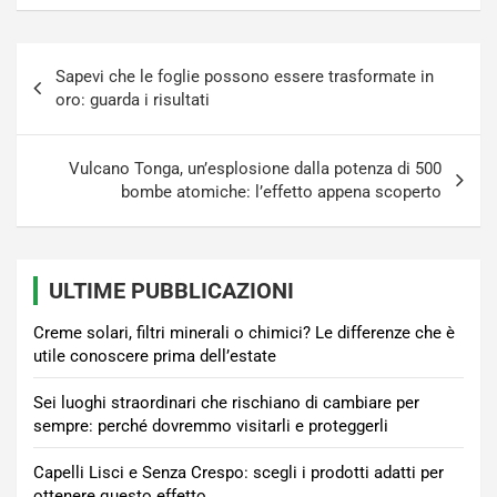
Navigazione
Sapevi che le foglie possono essere trasformate in
articoli
oro: guarda i risultati
Vulcano Tonga, un’esplosione dalla potenza di 500
bombe atomiche: l’effetto appena scoperto
ULTIME PUBBLICAZIONI
Creme solari, filtri minerali o chimici? Le differenze che è
utile conoscere prima dell’estate
Sei luoghi straordinari che rischiano di cambiare per
sempre: perché dovremmo visitarli e proteggerli
Capelli Lisci e Senza Crespo: scegli i prodotti adatti per
ottenere questo effetto