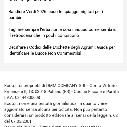
Bandiere Verdi 2026: ecco le spiagge migliori per i
bambini
Tagliare sempre l’erba non è così innocuo come sembra:
il retroscena che in pochi conoscono
Decifrare i Codici delle Etichette degli Agrumi: Guida per
Identificare le Bucce Non Commestibili
Ecoo.it di proprietà di DMM COMPANY SRL - Corso Vittorio
Emanuele II, 13, 03018 Paliano (FR) - Codice Fiscale e Partita
I.V.A. 03144800608
Ecoo.it non è una testata giornalistica, in quanto viene
aggiornato senza alcuna periodicità. Non può pertanto
considerarsi un prodotto editoriale ai sensi della legge n. 62
del 07.03.2001