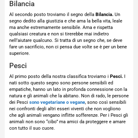
Bilancia
Al secondo posto troviamo il segno della
Bilancia.
Un
segno dedito alla giustizia e che ama la bella vita, leale
ma anche estremamente sensibile. Ama e rispetta
qualsiasi creatura e non si tirerebbe mai indietro
nell’aiutare qualcuno. Si tratta di un segno che, se deve
fare un sacrificio, non ci pensa due volte se è per un bene
superiore.
Pesci
Al primo posto della nostra classifica troviamo i
Pesci.
I
nati sotto questo segno sono persone sensibili ed
empatiche, hanno un lato in profonda connessione con la
natura e gli animali che la abitano. Non di rado, le persone
dei Pesci
sono vegetariane o vegane
, sono così sensibili
nei confronti degli altri esseri viventi che non vogliono
che agli animali vengano inflitte sofferenze. Per i Pesci gli
animali non sono “cibo” ma amici da proteggere e amare
con tutto il suo cuore.