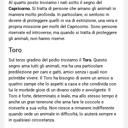
Al quarto posto troviamo i nati sotto il segno del
Capricorno.
Si tratta di persone che amano gli animali in
maniera molto profonda. In particolare, si sentono in
dovere di proteggere quelli in via di estinzione, una vera e
propria missione per molti del Capricorno. Sono persone
riservate ed introverse, ma quando si tratta di proteggere
gli animali, non hanno riserve.
Toro
Sul terzo gradino del podio troviamo il
Toro.
Questo
segno ama tutti gli animali, ma ha una particolare
predilezione per cani e gatti, amici senza i quali non
potrebbe vivere. Il Toro ha bisogno di avere un amico a
quattro zampe che lo aspetti a casa e che condivida con
lui le morbide gioie di un divano caldo e avvolgente. Il
Toro è forte, determinato e leale, ma allo stesso tempo è
anche un gran tenerone che ama fare le coccole e
riceverle a sua volta. Non riesce a rimanere indifferente
quando vede un animale in difficoltà, lo aiuterà sempre e
in qualsiasi circostanza.