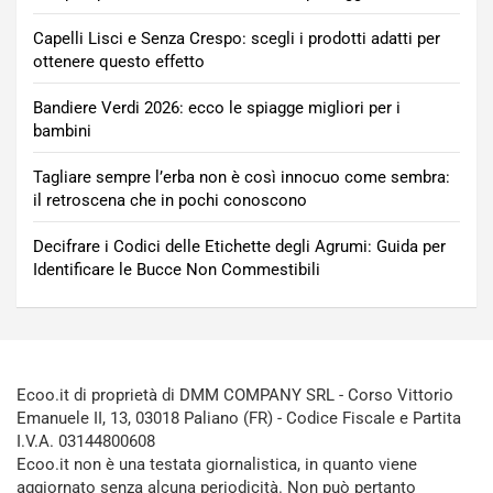
Capelli Lisci e Senza Crespo: scegli i prodotti adatti per
ottenere questo effetto
Bandiere Verdi 2026: ecco le spiagge migliori per i
bambini
Tagliare sempre l’erba non è così innocuo come sembra:
il retroscena che in pochi conoscono
Decifrare i Codici delle Etichette degli Agrumi: Guida per
Identificare le Bucce Non Commestibili
Ecoo.it di proprietà di DMM COMPANY SRL - Corso Vittorio
Emanuele II, 13, 03018 Paliano (FR) - Codice Fiscale e Partita
I.V.A. 03144800608
Ecoo.it non è una testata giornalistica, in quanto viene
aggiornato senza alcuna periodicità. Non può pertanto