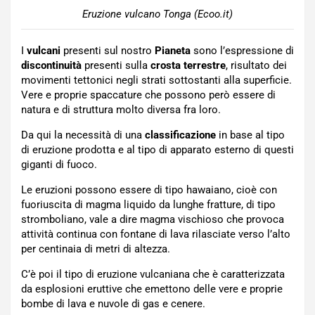
Eruzione vulcano Tonga (Ecoo.it)
I
vulcani
presenti sul nostro
Pianeta
sono l’espressione di
discontinuità
presenti sulla
crosta terrestre
, risultato dei
movimenti tettonici negli strati sottostanti alla superficie.
Vere e proprie spaccature che possono però essere di
natura e di struttura molto diversa fra loro.
Da qui la necessità di una
classificazione
in base al tipo
di eruzione prodotta e al tipo di apparato esterno di questi
giganti di fuoco.
Le eruzioni possono essere di tipo hawaiano, cioè con
fuoriuscita di magma liquido da lunghe fratture, di tipo
stromboliano, vale a dire magma vischioso che provoca
attività continua con fontane di lava rilasciate verso l’alto
per centinaia di metri di altezza.
C’è poi il tipo di eruzione vulcaniana che è caratterizzata
da esplosioni eruttive che emettono delle vere e proprie
bombe di lava e nuvole di gas e cenere.