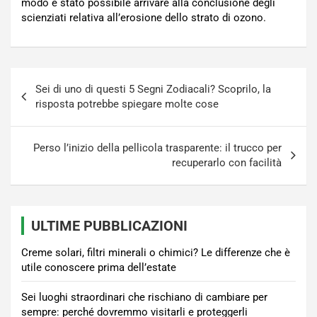
modo è stato possibile arrivare alla conclusione degli
scienziati relativa all’erosione dello strato di ozono.
Navigazione
Sei di uno di questi 5 Segni Zodiacali? Scoprilo, la
articoli
risposta potrebbe spiegare molte cose
Perso l’inizio della pellicola trasparente: il trucco per
recuperarlo con facilità
ULTIME PUBBLICAZIONI
Creme solari, filtri minerali o chimici? Le differenze che è
utile conoscere prima dell’estate
Sei luoghi straordinari che rischiano di cambiare per
sempre: perché dovremmo visitarli e proteggerli