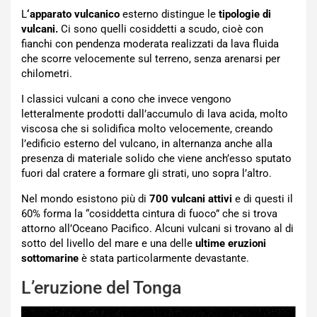
L
‘apparato vulcanico
esterno distingue le
tipologie di
vulcani.
Ci sono quelli cosiddetti a scudo, cioè con
fianchi con pendenza moderata realizzati da lava fluida
che scorre velocemente sul terreno, senza arenarsi per
chilometri.
I classici vulcani a cono che invece vengono
letteralmente prodotti dall’accumulo di lava acida, molto
viscosa che si solidifica molto velocemente, creando
l’edificio esterno del vulcano, in alternanza anche alla
presenza di materiale solido che viene anch’esso sputato
fuori dal cratere a formare gli strati, uno sopra l’altro.
Nel mondo esistono più di
700 vulcani attivi
e di questi il
60% forma la “cosiddetta cintura di fuoco” che si trova
attorno all’Oceano Pacifico. Alcuni vulcani si trovano al di
sotto del livello del mare e una delle
ultime eruzioni
sottomarine
è stata particolarmente devastante.
L’eruzione del Tonga