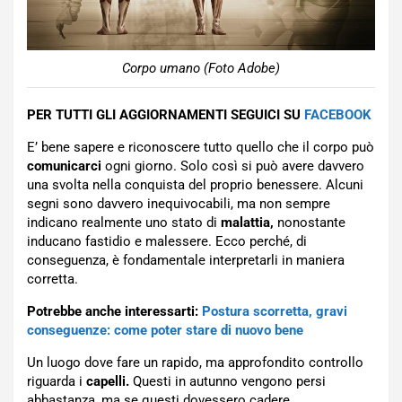
Corpo umano (Foto Adobe)
PER TUTTI GLI AGGIORNAMENTI SEGUICI SU
FACEBOOK
E’ bene sapere e riconoscere tutto quello che il corpo può
comunicarci
ogni giorno. Solo così si può avere davvero
una svolta nella conquista del proprio benessere. Alcuni
segni sono davvero inequivocabili, ma non sempre
indicano realmente uno stato di
malattia,
nonostante
inducano fastidio e malessere. Ecco perché, di
conseguenza, è fondamentale interpretarli in maniera
corretta.
Potrebbe anche interessarti:
Postura scorretta, gravi
conseguenze: come poter stare di nuovo bene
Un luogo dove fare un rapido, ma approfondito controllo
riguarda i
capelli.
Questi in autunno vengono persi
abbastanza, ma se questi dovessero cadere