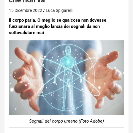
15 Dicembre 2022
Luca Spigarelli
Il corpo parla. O meglio se qualcosa non dovesse
funzionare al meglio lancia dei segnali da non
sottovalutare mai
Segnali del corpo umano (Foto Adobe)