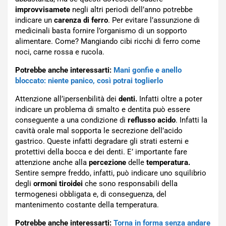
improvvisamete
negli altri periodi dell’anno potrebbe
indicare un
carenza di ferro
. Per evitare l’assunzione di
medicinali basta fornire l’organismo di un sopporto
alimentare. Come? Mangiando cibi ricchi di ferro come
noci, carne rossa e rucola.
Potrebbe anche interessarti:
Mani gonfie e anello
bloccato: niente panico, così potrai toglierlo
Attenzione all’ipersenbilità dei
denti.
Infatti oltre a poter
indicare un problema di smalto e dentita può essere
conseguente a una condizione di
reflusso acido
. Infatti la
cavità orale mal sopporta le secrezione dell’acido
gastrico. Queste infatti degradare gli strati esterni e
protettivi della bocca e dei denti. E’ importante fare
attenzione anche alla
percezione
delle
temperatura.
Sentire sempre freddo, infatti, può indicare uno squilibrio
degli
ormoni tiroidei
che sono responsabili della
termogenesi obbligata e, di conseguenza, del
mantenimento costante della temperatura.
Potrebbe anche interessarti:
Torna in forma senza andare