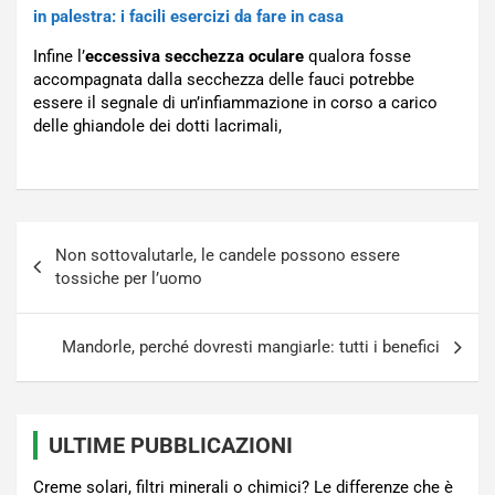
in palestra: i facili esercizi da fare in casa
Infine l’
eccessiva secchezza oculare
qualora fosse
accompagnata dalla secchezza delle fauci potrebbe
essere il segnale di un’infiammazione in corso a carico
delle ghiandole dei dotti lacrimali,
Navigazione
Non sottovalutarle, le candele possono essere
articoli
tossiche per l’uomo
Mandorle, perché dovresti mangiarle: tutti i benefici
ULTIME PUBBLICAZIONI
Creme solari, filtri minerali o chimici? Le differenze che è