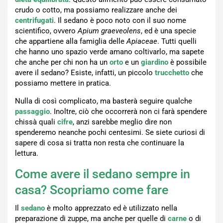
crudo o cotto, ma possiamo realizzare anche dei
centrifugati
. Il sedano è poco noto con il suo nome
scientifico, ovvero
Apium graeveolens
, ed è una specie
che appartiene alla famiglia delle
Apiaceae
. Tutti quelli
che hanno uno spazio verde amano coltivarlo, ma sapete
che anche per chi non ha un
orto
e un
giardino
è possibile
avere il sedano? Esiste, infatti, un piccolo
trucchetto
che
possiamo mettere in pratica.
Nulla di così complicato, ma basterà seguire qualche
passaggio
. Inoltre, ciò che occorrerà non ci farà spendere
chissà quali
cifre
, anzi sarebbe meglio dire non
spenderemo neanche pochi centesimi. Se siete curiosi di
sapere di cosa si tratta non resta che continuare la
lettura.
Come avere il sedano sempre in
casa? Scopriamo come fare
Il
sedano
è molto apprezzato ed è utilizzato nella
preparazione di zuppe, ma anche per quelle di
carne
o di