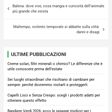
Navigazione
Balena: dove vive, cosa mangia e curiosità dell’animale
articoli
più grande che esista
Maltempo, violento temporale si abbatte sulla città:
danni e disagi
ULTIME PUBBLICAZIONI
Creme solari, filtri minerali o chimici? Le differenze che è
utile conoscere prima dell’estate
Sei luoghi straordinari che rischiano di cambiare per
sempre: perché dovremmo visitarli e proteggerli
Capelli Lisci e Senza Crespo: scegli i prodotti adatti per
ottenere questo effetto
Bandiere Verdi 2026: ecco le spiagge migliori per i