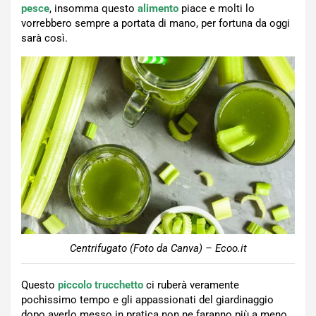
pesce
, insomma questo
alimento
piace e molti lo
vorrebbero sempre a portata di mano, per fortuna da oggi
sarà così.
Centrifugato (Foto da Canva) – Ecoo.it
Questo
piccolo trucchetto
ci ruberà veramente
pochissimo tempo e gli appassionati del giardinaggio
dopo averlo messo in pratica non ne faranno più a meno