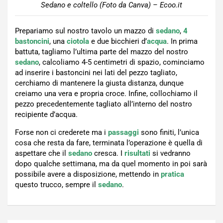
Sedano e coltello (Foto da Canva) – Ecoo.it
Prepariamo sul nostro tavolo un mazzo di
sedano
,
4
bastoncini
, una
ciotola
e due bicchieri d’
acqua
. In prima
battuta, tagliamo l’ultima parte del mazzo del nostro
sedano
, calcoliamo 4-5 centimetri di spazio, cominciamo
ad inserire i bastoncini nei lati del pezzo tagliato,
cerchiamo di mantenere la giusta distanza, dunque
creiamo una vera e propria croce. Infine, collochiamo il
pezzo precedentemente tagliato all’interno del nostro
recipiente d’acqua.
Forse non ci crederete ma i
passaggi
sono finiti, l’unica
cosa che resta da fare, terminata l’operazione è quella di
aspettare che il
sedano
cresca. I
risultati
si vedranno
dopo qualche settimana, ma da quel momento in poi sarà
possibile avere a disposizione, mettendo in
pratica
questo trucco, sempre il
sedano
.