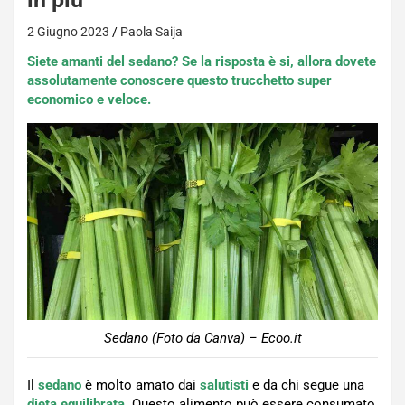
2 Giugno 2023
Paola Saija
Siete amanti del sedano? Se la risposta è si, allora dovete
assolutamente conoscere questo trucchetto super
economico e veloce.
Sedano (Foto da Canva) – Ecoo.it
Il
sedano
è molto amato dai
salutisti
e da chi segue una
dieta equilibrata
. Questo alimento può essere consumato