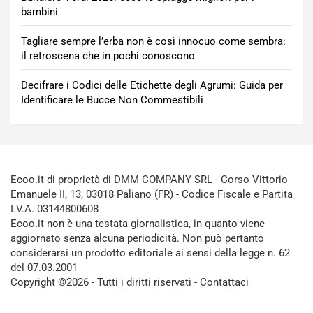
bambini
Tagliare sempre l’erba non è così innocuo come sembra:
il retroscena che in pochi conoscono
Decifrare i Codici delle Etichette degli Agrumi: Guida per
Identificare le Bucce Non Commestibili
Ecoo.it di proprietà di DMM COMPANY SRL - Corso Vittorio
Emanuele II, 13, 03018 Paliano (FR) - Codice Fiscale e Partita
I.V.A. 03144800608
Ecoo.it non è una testata giornalistica, in quanto viene
aggiornato senza alcuna periodicità. Non può pertanto
considerarsi un prodotto editoriale ai sensi della legge n. 62
del 07.03.2001
Copyright ©2026 - Tutti i diritti riservati -
Contattaci